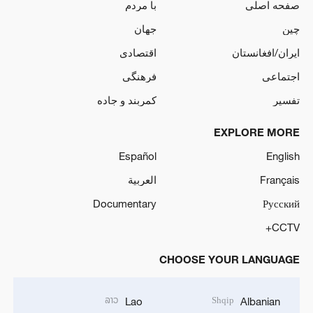
صفحه اصلی
با مردم
چین
جهان
ایران/افغانستان
اقتصادی
اجتماعی
فرهنگی
تفسیر
کمربند و جاده
EXPLORE MORE
Español
English
Français
العربية
Documentary
Русский
CCTV+
CHOOSE YOUR LANGUAGE
ລາວ
Shqip
Lao
Albanian