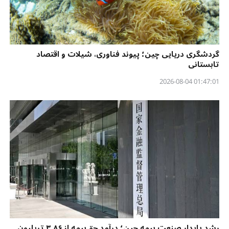
گردشگری دریایی چین؛ پیوند فناوری، شیلات و اقتصاد
تابستانی
01:47:01 2026-08-04
رشد پایدار صنعت بیمه چین؛ درآمد حق‌بیمه از ۳.۸۶ تریلیون