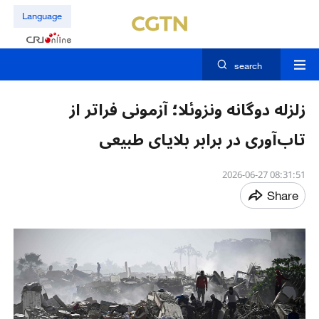
Language
search
زلزله دوگانه ونزوئلا؛ آزمونی فراتر از
تاب‌آوری در برابر بلایای طبیعی
08:31:51 2026-06-27
Share