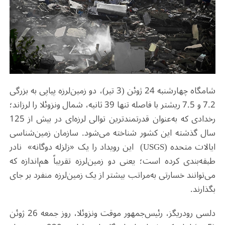
شامگاه چهارشنبه 24 ژوئن (3 تیر)، دو زمین‌لرزه پیاپی به بزرگی
7.2 و 7.5 ریشتر با فاصله تنها 39 ثانیه، شمال ونزوئلا را لرزاند؛
رخدادی که به‌عنوان قدرتمندترین توالی لرزه‌ای در بیش از 125
سال گذشته این کشور شناخته می‌شود. سازمان زمین‌شناسی
ایالات متحده (USGS) این رویداد را یک «زلزله دوگانه» نادر
طبقه‌بندی کرده است؛ یعنی دو زمین‌لرزه تقریباً هم‌اندازه که
می‌توانند خسارتی به‌مراتب بیشتر از یک زمین‌لرزه منفرد بر جای
بگذارند.
دلسی رودریگز، رئیس‌جمهور موقت ونزوئلا، روز جمعه 26 ژوئن