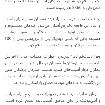
(5 تیر) اعلام کرد شمار جان‌باختگان این زلزله به 920 نفر و تعداد
مجروحان به 3360 نفر رسیده است.
وضعیت انسانی در مناطق زلزله‌زده همچنان بسیار بحرانی است
و ابعاد این فاجعه به‌تدریج آشکار می‌شود. تیم‌های جست‌وجو و
نجات در میان آوارهای کاراکاس و لاگوایرا مشغول عملیات
هستند؛ جایی که دلسی رودریگز پس از فروریختن بیش از 100
ساختمان، در لاگوایرا وضعیت فاجعه‌بار اعلام کرد.
وقوع دست‌کم 138 پس‌لرزه، خطرات عملیات امداد را افزایش
داده است. بیمارستان‌ها همچنان در حال پذیرش مصدومان و
بیماران دچار آسیب‌های شدید هستند. سازمان پزشکان بدون
مرز نیز گزارش داده است که شمار زیادی از مردم به دلیل ناتوانی
در بازگشت به خانه‌های خود، در فضای باز اسکان یافته‌اند.
سازمان «دایرکت ریلیف» نیز تجهیزات درمان زخم، لوازم جراحی
و آنتی‌بیوتیک را برای مناطق آسیب‌دیده بسیج کرده است.