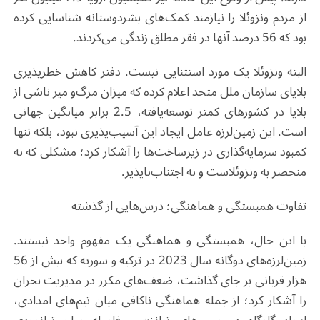
از مردم ونزوئلا را نیازمند کمک‌های بشردوستانه شناسایی کرده
بود که 56 درصد آنها در فقر مطلق زندگی می‌کردند.
البته ونزوئلا یک مورد استثنایی نیست. دفتر کاهش خطرپذیری
بلایای سازمان ملل متحد اعلام کرده که میزان مرگ‌و میر ناشی از
بلایا در کشورهای کمتر توسعه‌یافته، 2.5 برابر میانگین جهانی
است. این زمین‌لرزه عامل ایجاد این آسیب‌پذیری نبود، بلکه تنها
کمبود سرمایه‌گذاری در زیرساخت‌ها را آشکار کرد؛ مشکلی که نه
منحصر به ونزوئلاست و نه اجتناب‌ناپذیر.
تفاوت همبستگی و هماهنگی؛ درس‌هایی از گذشته
با این حال، همبستگی و هماهنگی یک مفهوم واحد نیستند.
زمین‌لرزه‌های دوگانه سال 2023 در ترکیه و سوریه که بیش از 56
هزار قربانی بر جای گذاشت، ضعف‌های مکرر در مدیریت بحران
را آشکار کرد؛ از جمله هماهنگی ناکافی میان تیم‌های امدادی،