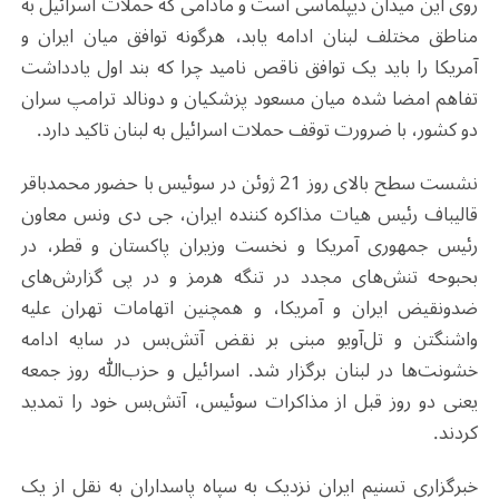
روی این میدان دیپلماسی است و مادامی که حملات اسرائیل به
مناطق مختلف لبنان ادامه یابد، هرگونه توافق میان ایران و
آمریکا را باید یک توافق ناقص نامید چرا که بند اول یادداشت
تفاهم امضا شده میان مسعود پزشکیان و دونالد ترامپ سران
دو کشور، با ضرورت توقف حملات اسرائیل به لبنان تاکید دارد.
نشست سطح بالای روز 21 ژوئن در سوئیس با حضور محمدباقر
قالیباف رئیس هیات مذاکره کننده ایران، جی دی ونس معاون
رئیس جمهوری آمریکا و نخست وزیران پاکستان و قطر، در
بحبوحه تنش‌های مجدد در تنگه هرمز و در پی گزارش‌های
ضدونقیض ایران و آمریکا، و همچنین اتهامات تهران علیه
واشنگتن و تل‌آویو مبنی بر نقض آتش‌بس در سایه ادامه
خشونت‌ها در لبنان برگزار شد. اسرائیل و حزب‌الله روز جمعه
یعنی دو روز قبل از مذاکرات سوئیس، آتش‌بس خود را تمدید
کردند.
خبرگزاری تسنیم ایران نزدیک به سپاه پاسداران به نقل از یک