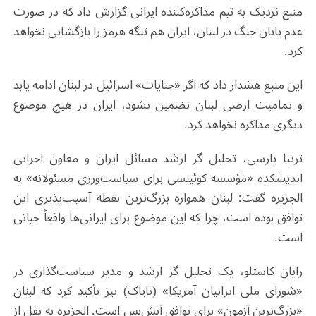
منبع نزدیک به تیم مذاکره‌کننده ایرانی گزارش داد که در صورت
عدم پایان جنگ در لبنان، ایران هم تنگه هرمز را بازگشایی نخواهد
کرد.
این منبع هشدار داد که اگر «جنایات» اسرائیل در لبنان ادامه یابد
و تمامیت ارضی لبنان تضمین نشود، ایران در هیچ موضوع
دیگری مذاکره نخواهد کرد.
تریتا پارسی، تحلیل گر ارشد مسائل ایران و معاون اجرایی
اندیشکده «مؤسسه کوئینسی برای سیاست‌ورزی مسئولانه» به
الجزیره گفت: لبنان همواره بزرگ‌ترین نقطه آسیب‌پذیری این
توافق بوده است، چرا که این موضوع برای ایرانی‌ها واقعاً حیاتی
است.
رایان کاستلو، یک تحلیل گر ارشد و مدیر سیاست‌گذاری در
«شورای ملی ایرانیان آمریکا» (نایاک) نیز تأکید کرد که لبنان
«بزرگ‌ترین آزمون» برای توافق آتش‌بس است. الجزیره به نقل از