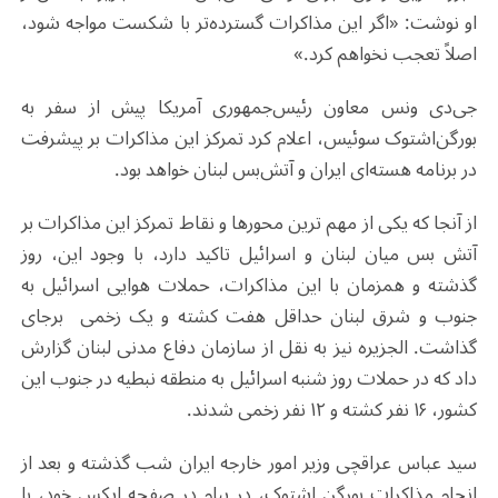
او نوشت: «اگر این مذاکرات گسترده‌تر با شکست مواجه شود،
اصلاً تعجب نخواهم کرد.»
جی‌دی ونس معاون رئیس‌جمهوری آمریکا پیش از سفر به
بورگن‌اشتوک سوئیس، اعلام کرد تمرکز این مذاکرات بر پیشرفت
در برنامه هسته‌ای ایران و آتش‌بس لبنان خواهد بود.
از آنجا که یکی از مهم ترین محورها و نقاط تمرکز این مذاکرات بر
آتش بس میان لبنان و اسرائیل تاکید دارد، با وجود این، روز
گذشته و همزمان با این مذاکرات، حملات هوایی اسرائیل به
جنوب و شرق لبنان حداقل هفت کشته و یک زخمی برجای
گذاشت. الجزیره نیز به نقل از سازمان دفاع مدنی لبنان گزارش
داد که در حملات روز شنبه اسرائیل به منطقه نبطیه در جنوب این
کشور، ۱۶ نفر کشته و ۱۲ نفر زخمی شدند.
سید عباس عراقچی وزیر امور خارجه ایران شب گذشته و بعد از
انجام مذاکرات بورگن اشتوک، در پیام در صفحه ایکس خود، با