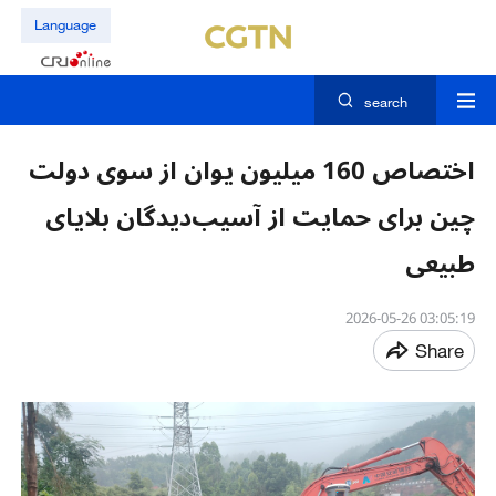
Language
search
اختصاص 160 میلیون یوان از سوی دولت
چین برای حمایت از آسیب‌دیدگان بلایای
طبیعی
03:05:19 2026-05-26
Share