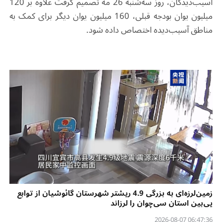
آسیب‌دیدگان، روز سه‌شنبه 26 مه تصمیم گرفت علاوه بر 120
میلیون یوان بودجه قبلی، 160 میلیون یوان دیگر برای کمک به
مناطق آسیب‌دیده اختصاص داده شود.
زمین‌لرزه‌ای به بزرگی 4.9 ریشتر شهرستان گائوشیان از توابع
یی‌بین استان سی‌چوان را لرزاند
06:47:36 2026-08-07