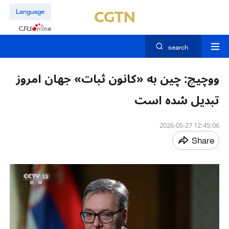
Language
search
ووچیچ: چین به «کانون ثبات» جهان امروز
تبدیل شده است
12:45:06 2026-05-27
Share