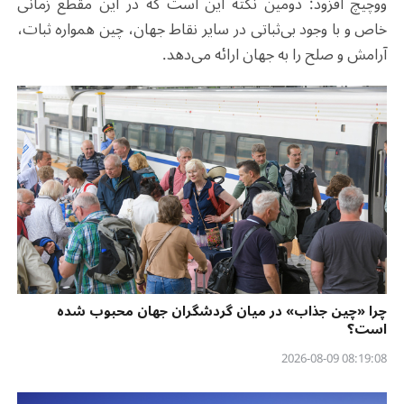
ووچیچ افزود: دومین نکته این است که در این مقطع زمانی
خاص و با وجود بی‌ثباتی در سایر نقاط جهان، چین همواره ثبات،
آرامش و صلح را به جهان ارائه می‌دهد.
چرا «چین جذاب» در میان گردشگران جهان محبوب شده
است؟
08:19:08 2026-08-09