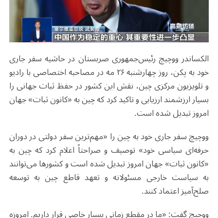
الکساندر ووچیچ رئیس‌جمهوری صربستان در حاشیه سفر جاری
خود به پکن، روز چهارشنبه ۲۶ مه در مصاحبه اختصاصی با رادیو
و تلویزیون مرکزی چین، نقش این کشور در حفظ ثبات جهانی را
بسیار ارزشمند ارزیابی و تاکید کرد که چین به «کانون ثبات» جهان
امروز تبدیل شده است.
ووچیچ سفر جاری خود به چین را «مهم‌ترین سفر دولتی در دوران
حرفه‌ای سیاسی خود» توصیف و صراحتاً اعلام کرد که چین به
«کانون ثبات» جهان امروز تبدیل شده است و کشورها می‌توانند
به سیاست خارجی مسئولانه و تعهد قاطع چین به توسعه
صلح‌آمیز اعتماد کنند.
ووچیچ گفت: «ما در مقطع زمانی بسیار خاصی قرار داریم. امروزه