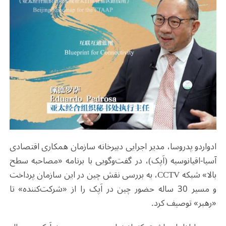
ادواردو پدروسا، مدیر اجرایی دبیرخانه سازمان همکاری اقتصادی
آسیا-اقیانوسیه (اَپک)، در گفت‌وگویی با برنامه «مصاحبه سطح
بالا» شبکه
CCTV
، به بررسی نقش چین در این سازمان پرداخت
و مسیر 30 ساله حضور چین در اَپک را از «شرکت‌کننده» تا
«رهبر» توصیف کرد
.