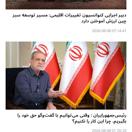
دبیر اجرایی کنوانسیون تغییرات اقلیمی: مسیر توسعه سبز
چین ارزش آموختن دارد
07:14:41 2026-08-08
رئیس‌جمهورایران : وقتی می‌توانیم با گفت‌وگو حق خود را
بگیریم، چرا این کار را نکنیم؟
01:20:20 2026-08-08