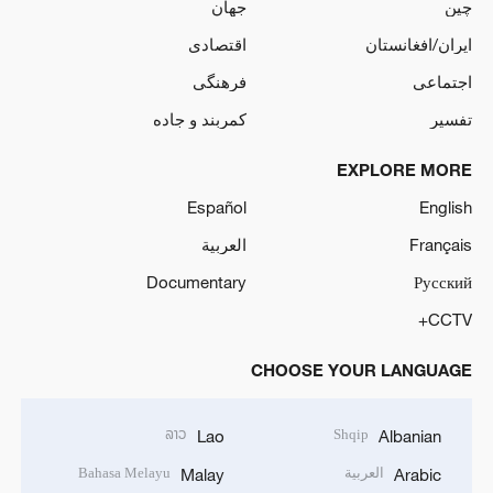
چین
جهان
ایران/افغانستان
اقتصادی
اجتماعی
فرهنگی
تفسیر
کمربند و جاده
EXPLORE MORE
Español
English
Français
العربية
Documentary
Русский
CCTV+
CHOOSE YOUR LANGUAGE
ລາວ
Shqip
Lao
Albanian
العربية
Bahasa Melayu
Malay
Arabic