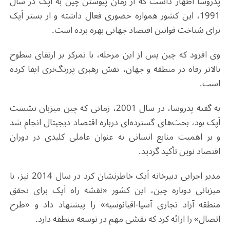
پدروسا اظهار داشت که از زمان پیوستن چین به اَپک در سال
1991، این کشور همواره حضوری فعال داشته و از بستر اَپک
برای شناخت قوانین اقتصاد جهانی بهره برده است.
وی افزود که چین پس از این مرحله، با تمرکز بر ارتقای سطوح
بالاتر رفاه در منطقه و جهان، نقش رهبری پررنگ‌تری ایفا کرده
است
.
به گفته پدروسا، در سال 2001، زمانی که چین میزبان نشست
اَپک بود، بحث‌های گسترده‌ای درباره اقتصاد دیجیتال انجام شد
و بر اهمیت منابع انسانی به عنوان عاملی کلیدی در دوران
اقتصاد نوین تأکید گردید
.
مدیر اجرایی دبیرخانه اَپک خاطرنشان کرد در سال 2014 نیز، با
میزبانی دوباره چین، این کشور «نقشه راه اَپک برای تحقق
منطقه آزاد تجاری آسیا-اقیانوسیه» را پیشنهاد داد و «طرح
اتصال» را ارائه کرد که نقشی مهم در توسعه منطقه دارد
.