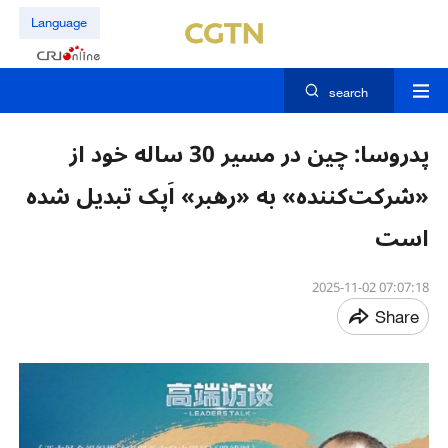
Language
search
پدروسا: چین در مسیر 30 ساله خود از
«شرکت‌کننده» به «رهبر» اَپک تبدیل شده
است
07:07:18 2025-11-02
Share