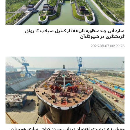
سازه آبی چندمنظوره نان‌هه؛ از کنترل سیلاب تا رونق
گردشگری در شیونگ‌آن
00:29:26 2026-08-07
جهش ۵.۱ درصدی اقتصاد دریایی چین؛ کشتی‌سازی همچنان