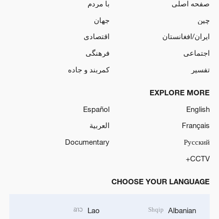
صفحه اصلی
با مردم
چین
جهان
ایران/افغانستان
اقتصادی
اجتماعی
فرهنگی
تفسیر
کمربند و جاده
EXPLORE MORE
Español
English
Français
العربية
Documentary
Русский
CCTV+
CHOOSE YOUR LANGUAGE
ລາວ
Shqip
Lao
Albanian