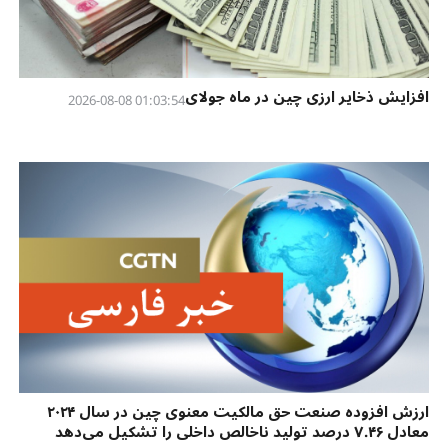
افزایش ذخایر ارزی چین در ماه جولای
01:03:54 2026-08-08
ارزش افزوده صنعت حق مالکیت معنوی چین در سال ۲۰۲۴
معادل ۷.۴۶ درصد تولید ناخالص داخلی را تشکیل می‌دهد