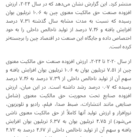
منتشر کرد. این گزارش نشان می‌دهد که در سال ۲۰۲۴، ارزش
افزوده صنعت حق مالکیت معنوی چین به ۱۰.۰۶ تریلیون یوان
رسیده که نسبت به مدت مشابه سال گذشته ۷.۳۱ درصد
افزایش یافته و ۷.۴۶ درصد از تولید ناخالص داخلی را به خود
اختصاص داده و جایگاه این صنعت در اقتصاد چین را برجسته‌تر
کرده است.
از سال ۲۰۲۰ تا ۲۰۲۴، ارزش افزوده صنعت حق مالکیت معنوی
چین از ۷.۵۱ تریلیون یوان به ۱۰.۰۶ تریلیون یوان افزایش یافته و
سهم آن از تولید ناخالص داخلی از ۷.۳۹ درصد به ۷.۴۶ درصد
رسیده که ۰.۰۷ درصد رشد داشته است. در این میان، ارزش
افزوده صنایع تحت محوریت حق مالکیت معنوی (شامل
صنایعی مانند انتشارات، ضبط صدا، فیلم، رادیو و تلویزیون،
نرم‌افزار و ارزش تولید آنها کاملاً از حق مالکیت معنوی ناشی
می‌شود) از ۴.۷۵ تریلیون یوان به ۶.۳۷ تریلیون یوان افزایش
یافته و سهم آن از تولید ناخالص داخلی از ۴.۶۷ درصد به ۴.۷۲