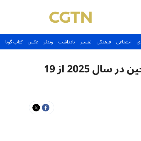
ی
اجتماعی
فرهنگی
تفسیر
یادداشت
ویدئو
عکس
کتاب گویا
ارزش تولید ناخالص داخلی چین در سال 2025 از 19