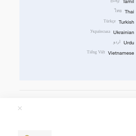
தமிழ்
Tamil
ไทย
Thai
Türkçe
Turkish
Українська
Ukrainian
Urdu
اردو
Tiếng Việt
Vietnamese