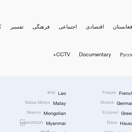
فغانستان
اقتصادی
اجتماعی
فرهنگی
تفسیر
ک
CCTV+
Documentary
Русс
ລາວ
Lao
Français
Frenc
Bahasa Melayu
Malay
Deutsch
Germa
Монгол
Mongolian
Ελληνικά
Gree
မြန်မာဘာသာ
Myanmar
Hausa
Haus