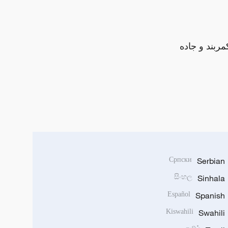
مربند و جاده
Српски
Serbian
සිංහල
Sinhala
Español
Spanish
Kiswahili
Swahili