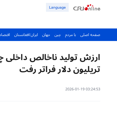
Language
صفحه اصلی
با مردم
چین
جهان
ایران/افغانستان
اقتصاد
تریلیون دلار فراتر رفت
03:24:53 2026-01-19