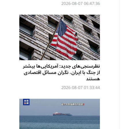
06:47:36 2026-08-07
نظرسنجی‌‌های جدید: آمریکایی‌ها بیشتر
از جنگ با ایران، نگران مسائل اقتصادی
هستند
01:33:44 2026-08-07