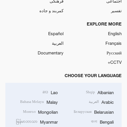
اجتماعی
فرهنگی
تفسیر
کمربند و جاده
EXPLORE MORE
Español
English
Français
العربية
Documentary
Русский
CCTV+
CHOOSE YOUR LANGUAGE
ລາວ
Shqip
Lao
Albanian
العربية
Bahasa Melayu
Malay
Arabic
Монгол
Беларуская
Mongolian
Belarusian
မြန်မာဘာသာ
বাংলা
Myanmar
Bengali