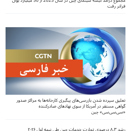
مجموع درآمد گیشه سینمای چین در سال 2025 از 50 میلیارد یوان
فراتر رفت
تعلیق سپرده شدن بازرسی‌های پیگیری کارخانه‌ها به مراکز صدور
گواهی مستقر در آمریکا از سوی نهادهای صادرکننده
«سی‌سی‌سی» چین
رشد ۸.۳ درصدی تجارت خدمات چین طی نیمه اول ۲۰۲۶