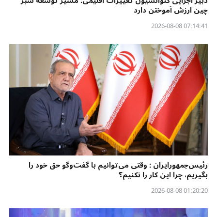
دبیر اجرایی کنوانسیون تغییرات اقلیمی: مسیر توسعه سبز
چین ارزش آموختن دارد
07:14:41 2026-08-08
رئیس‌جمهورایران : وقتی می‌توانیم با گفت‌وگو حق خود را
بگیریم، چرا این کار را نکنیم؟
01:20:20 2026-08-08