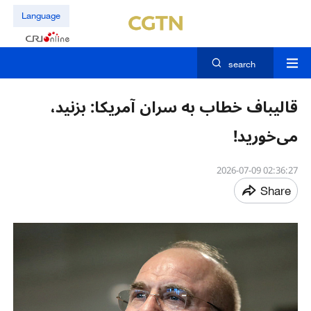
Language
search
قالیباف خطاب به سران آمریکا: بزنید،
می‌خورید!
02:36:27 2026-07-09
Share