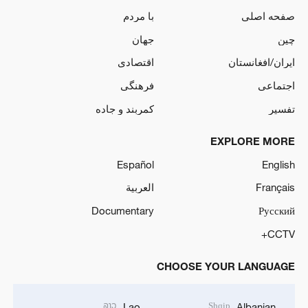
صفحه اصلی
با مردم
چین
جهان
ایران/افغانستان
اقتصادی
اجتماعی
فرهنگی
تفسیر
کمربند و جاده
EXPLORE MORE
Español
English
Français
العربية
Documentary
Русский
CCTV+
CHOOSE YOUR LANGUAGE
ລາວ
Shqip
Lao
Albanian