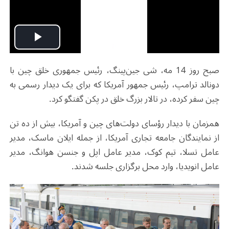
Play
صبح روز 14 مه، شی جین‌پینگ، رئیس جمهوری خلق چین با
Video
دونالد ترامپ، رئیس جمهور آمریکا که برای یک دیدار رسمی به
چین سفر کرده، در تالار بزرگ خلق در پکن گفتگو کرد.
همزمان با دیدار رؤسای دولت‌های چین و آمریکا، بیش از ده تن
از نمایندگان جامعه تجاری آمریکا، از جمله ایلان ماسک، مدیر
عامل تسلا، تیم کوک، مدیر عامل اپل و جنسن هوانگ، مدیر
عامل انویدیا، وارد محل برگزاری جلسه شدند.