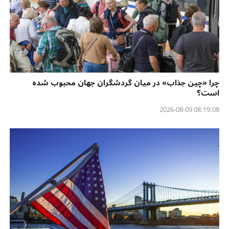
چرا «چین جذاب» در میان گردشگران جهان محبوب شده
است؟
08:19:08 2026-08-09