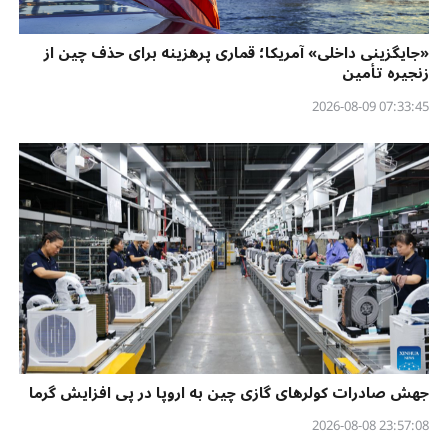
«جایگزینی داخلی» آمریکا؛ قماری پرهزینه برای حذف چین از
زنجیره تأمین
07:33:45 2026-08-09
جهش صادرات کولرهای گازی چین به اروپا در پی افزایش گرما
23:57:08 2026-08-08