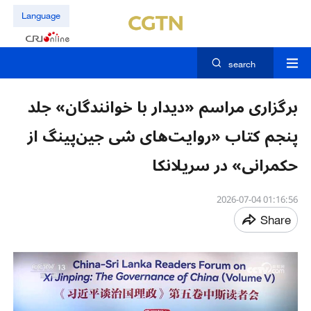
Language
search
برگزاری مراسم «دیدار با خوانندگان» جلد
پنجم کتاب «روایت‌های شی جین‌پینگ از
حکمرانی» در سریلانکا
01:16:56 2026-07-04
Share