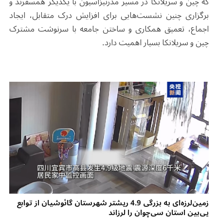
که چین و سریلانکا در مسیر مدرنیزاسیون با یکدیگر همسفرند و
برگزاری چنین نشست‌هایی برای افزایش درک متقابل، ایجاد
اجماع، تعمیق همکاری و ساختن جامعه با سرنوشت مشترک
چین و سریلانکا بسیار اهمیت دارد.
زمین‌لرزه‌ای به بزرگی 4.9 ریشتر شهرستان گائوشیان از توابع
یی‌بین استان سی‌چوان را لرزاند