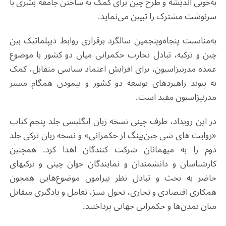
به‌خوبی اندیشه و طرح چین برای کمک به ساختن جامعهٔ بشری با
سرنوشت مشترک را تبیین می‌نماید.
به‌مناسبت پنجاه‌وپنجمین سالگرد برقراری روابط دیپلماتیک بین
چین و ترکیه، تبادل تجارب حکمرانی میان دو کشور با موضوع
عمده مدرنیزاسیون، برای افزایش اعتماد سیاسی متقابل، کمک
به پیوند راهبردهای توسعه دو کشور و پیمودن همگام مسیر
مدرنیزاسیون مفید است.
در این رویداد، طرف چینی نسخه زبان انگلیسی جلد پنجم کتاب
«روایت های شی جین‌پینگ از حکمرانی» و نسخه زبان ترکی جلد
دوم را به میهمانان شرکت کنندگان اهدا کرد. همچنین
کارشناسان و دانشمندان و نمایندگان جوان چینی و ترکیه‎ای
حاضر به بحث و تبادل نظر پیرامون موضوع‌هایی همچون
همکاری اقتصادی و تجاری، تحول سبز، تعامل و یادگیری متقابل
میان تمدن‌ها و حکمرانی جهانی پرداختند.