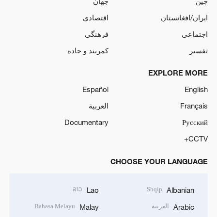
چین
جهان
ایران/افغانستان
اقتصادی
اجتماعی
فرهنگی
تفسیر
کمربند و جاده
EXPLORE MORE
Español
English
Français
العربية
Documentary
Русский
CCTV+
CHOOSE YOUR LANGUAGE
ລາວ
Shqip
Lao
Albanian
العربية
Bahasa Melayu
Malay
Arabic