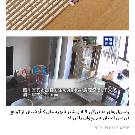
زمین‌لرزه‌ای به بزرگی 4.9 ریشتر شهرستان گائوشیان از توابع
یی‌بین استان سی‌چوان را لرزاند
06:47:36 2026-08-07