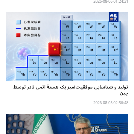
01:24:31 2026-08-06
تولید و شناسایی موفقیت‌آمیز یک هستهٔ اتمی نادر توسط
چین
02:56:48 2026-08-05