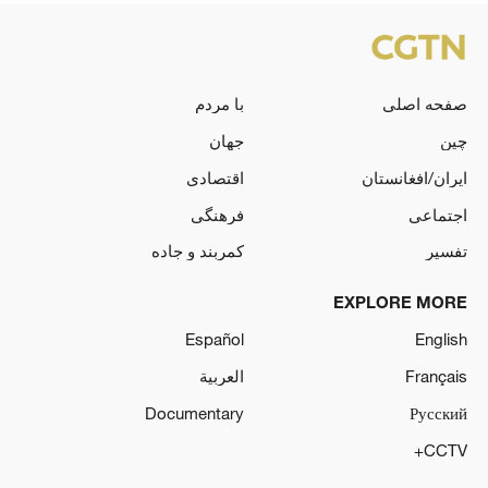
صفحه اصلی
با مردم
چین
جهان
ایران/افغانستان
اقتصادی
اجتماعی
فرهنگی
تفسیر
کمربند و جاده
EXPLORE MORE
Español
English
Français
العربية
Documentary
Русский
CCTV+