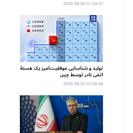
01:24:31 2026-08-06
تولید و شناسایی موفقیت‌آمیز یک هستهٔ
اتمی نادر توسط چین
02:56:48 2026-08-05