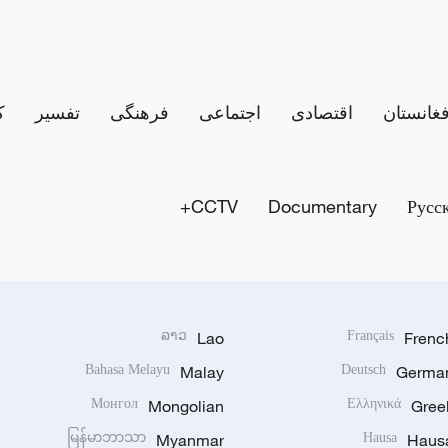
فغانستان
اقتصادی
اجتماعی
فرهنگی
تفسیر
ک
CCTV+
Documentary
Русс
ລາວ
Lao
Français
Frenc
Bahasa Melayu
Malay
Deutsch
Germa
Монгол
Mongolian
Ελληνικά
Gree
မြန်မာဘာသာ
Myanmar
Hausa
Haus