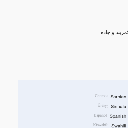
مربند و جاده
Српски
Serbian
සිංහල
Sinhala
Español
Spanish
Kiswahili
Swahili