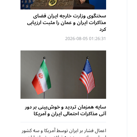
سخنگوی وزارت خارجه ایران فضای
مذاکرات ایران و عمان را مثبت ارزیابی
کرد
01:26:31 2026-08-05
سایه همزمان تردید و خوش‌بینی‌ بر دور
آتی مذاکرات احتمالی ایران و آمریکا
اعمال فشار بر ایران توسط آمریکا و سه کشور