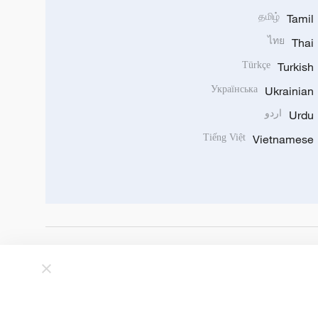
தமிழ்
Tamil
ไทย
Thai
Türkçe
Turkish
Українська
Ukrainian
Urdu
اردو
Tiếng Việt
Vietnamese