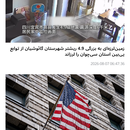
زمین‌لرزه‌ای به بزرگی 4.9 ریشتر شهرستان گائوشیان از توابع
یی‌بین استان سی‌چوان را لرزاند
06:47:36 2026-08-07