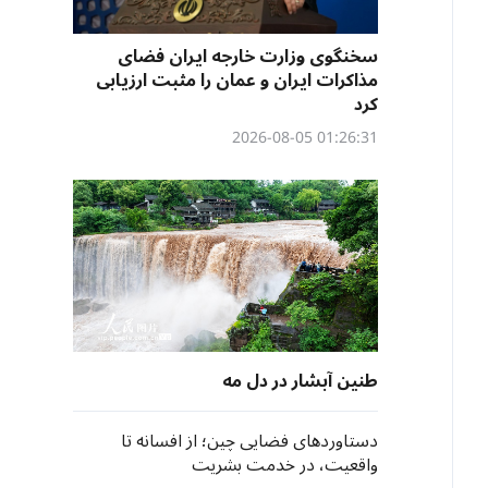
سخنگوی وزارت خارجه ایران فضای
مذاکرات ایران و عمان را مثبت ارزیابی
کرد
01:26:31 2026-08-05
طنین آبشار در دل مه
دستاوردهای فضایی چین؛ از افسانه تا
واقعیت، در خدمت بشریت