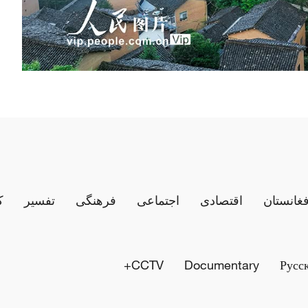
فغانستان
اقتصادی
اجتماعی
فرهنگی
تفسیر
ک
CCTV+
Documentary
Русс