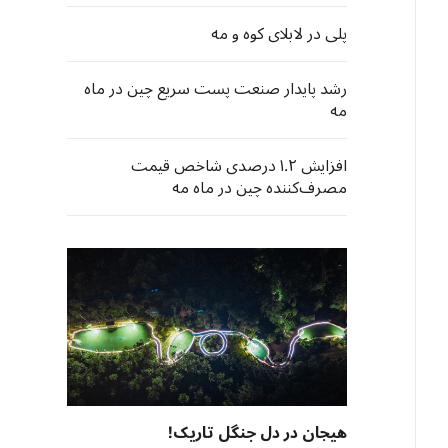
پلی در لابلای کوه و مه
رشد پایدار صنعت پست سریع چین در ماه
مه
افزایش ۱.۲ درصدی شاخص قیمت
مصرف‌کننده چین در ماه مه
هیجان در دل جنگل تاریک!