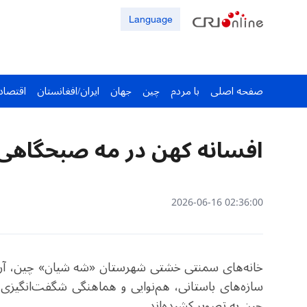
Language
صفحه اصلی
با مردم
چین
جهان
ایران/افغانستان
اقتصاد
افسانه کهن در مه صبحگاهی
02:36:00 2026-06-16
خانه‌های سمنتی خشتی شهرستان «شه شیان» چین، آرام 
سازه‌های باستانی، هم‌نوایی و هماهنگی شگفت‌انگیزی
چین به تصویر کشیده‌اند
.