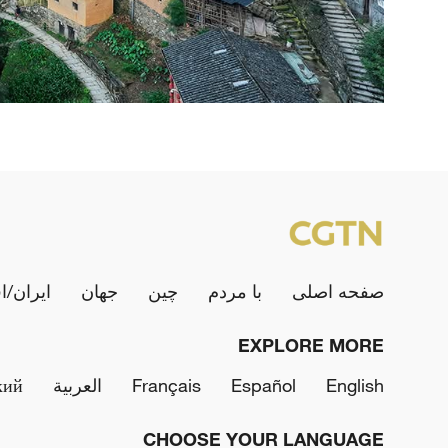
صفحه اصلی
با مردم
چین
جهان
ایران/ا
EXPLORE MORE
English
Español
Français
العربية
кий
CHOOSE YOUR LANGUAGE