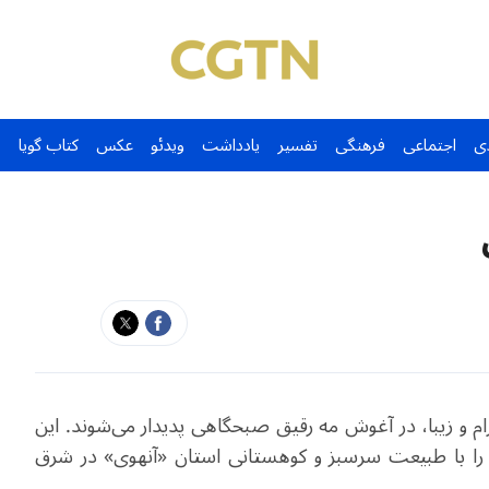
ی
اجتماعی
فرهنگی
تفسیر
یادداشت
ویدئو
عکس
کتاب گویا
و زیبا، در آغوش مه رقیق صبحگاهی پدیدار می‌شوند. این
 را با طبیعت سرسبز و کوهستانی استان «آنهوی» در شرق