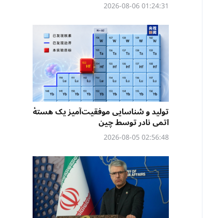
01:24:31 2026-08-06
تولید و شناسایی موفقیت‌آمیز یک هستهٔ
اتمی نادر توسط چین
02:56:48 2026-08-05