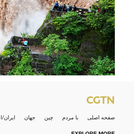
صفحه اصلی
با مردم
چین
جهان
ایران/ا
EXPLORE MORE