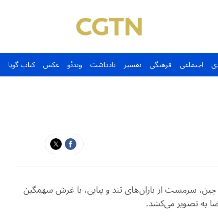
ی
اجتماعی
فرهنگی
تفسیر
یادداشت
ویدئو
عکس
کتاب گویا
 چین، سرمست از باران‌های تند و پیاپی، با غرش سهمگین
 فضا به تصویر می‌کشد.