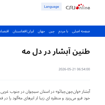
Language
صفحه اصلی
با مردم
چین
جهان
ایران/افغانستان
اقتصاد
طنین آبشار در دل مه
06:54:00 2026-05-21
آبشار «وان‌چون‌چیائو» در استان سیچوان در جنوب غربی
خود فرو می‌ریزد و منظره ای زیبا از ابرهای مه‌آلود را در