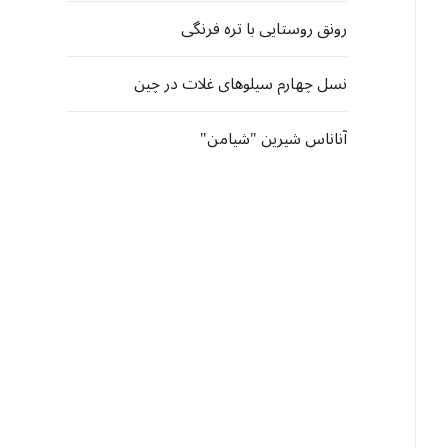
رونق روستایی با تره فرنگی
نسل چهارم سیلوهای غلات در چین
آناناس شیرین "شیامن"