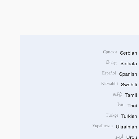
Српски
Serbian
සිංහල
Sinhala
Español
Spanish
Kiswahili
Swahili
தமிழ்
Tamil
ไทย
Thai
Türkçe
Turkish
Українська
Ukrainian
Urdu
اردو