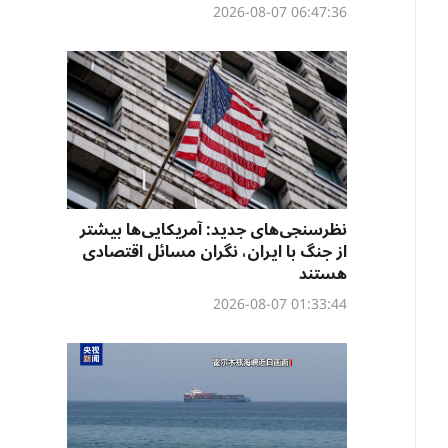
06:47:36 2026-08-07
نظرسنجی‌‌های جدید: آمریکایی‌ها بیشتر
از جنگ با ایران، نگران مسائل اقتصادی
هستند
01:33:44 2026-08-07