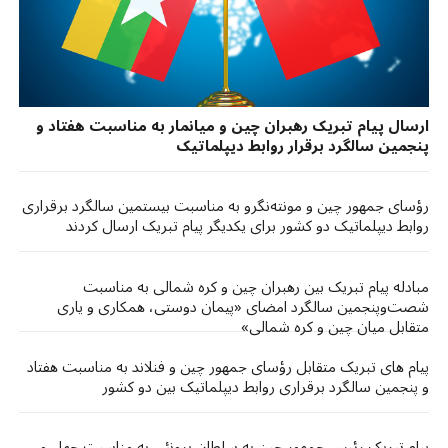
ارسال پیام تبریک رهبران چین و میانمار به مناسبت هفتاد و
پنجمین سالگرد برقرار روابط دیپلماتیک
ر‌ؤسای ‌جمهور چین و مونته‌نگرو به مناسبت بیستمین سالگرد برقراری
روابط دیپلماتیک دو کشور برای یکدیگر پیام تبریک ارسال کردند
مبادله پیام تبریک بین رهبران چین و کره شمالی به مناسبت
شصت‌وپنجمین سالگرد امضای «پیمان دوستی، همکاری و یاری
متقابل میان چین و کره شمالی»
پیام های تبریک متقابل رؤسای جمهور چین و فنلاند به مناسبت هفتاد
و پنجمین سالگرد برقراری روابط دیپلماتیک بین دو کشور
پیام تبریک رئیس جمهور چین به سلطان برونئی به مناسبت چهل و