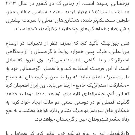
درخشانی رسیده است. از زمانی که دو کشور در سال ۲۰۲۳
مشارکت استراتژیک برقرار کردند، اعتماد سیاسی متقابل میان
طرفین مستحکم‌تر شده، همکاری‌های عملی با سرعت بیشتری
پیش رفته و هماهنگی‌های چندجانبه نیز کارآمدتر شده است.
شی جین‌پینگ تأکید کرد که صرف نظر از تغییرات در اوضاع
بین‌المللی، طرف چینی همواره روابط با گرجستان را از دیدگاهی
استراتژیک و با نگاهی بلندمدت می‌نگرد. وی افزود که مایل
است از این فرصت استفاده کند و با همتای گرجستانی خود به
طور مشترک اعلام نماید که روابط چین و گرجستان به سطح
«مشارکت استراتژیک جامع» ارتقا می‌یابد. وی ابراز اطمینان کرد
که این گام، چشم‌اندازی تازه برای توسعه روابط دوجانبه خواهد
گشود، فصلی نو در دوستی سنتی دو ملت ایجاد خواد کرد، به
همکاری‌های سودآور دو طرف شتابی تازه خواهد بخشید و به نفع
رفاه بیشتر شهروندان چین و گرجستان خواهد بود.
کاولاشویلی نیز در پیام تبریک خود اعلام کرد که همزمان با