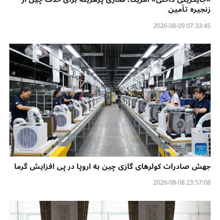
زنجیره تأمین
07:33:45 2026-08-09
جهش صادرات کولرهای گازی چین به اروپا در پی افزایش گرما
23:57:08 2026-08-08