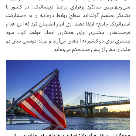
سی‌وچهارمین سالگرد برقراری روابط دیپلماتیک، دو کشور با
یکدیگر تصمیم گرفته‌اند سطح روابط دوجانبه را به «مشارکت
استراتژیک جامع» ارتقا دهند. وی ابراز اطمینان کرد که این اقدام
فرصت‌های بیشتری برای همکاری ایجاد خواهد کرد، سود
بیشتری برای دو کشور به ارمغان می‌آورد و پیوند دوستی میان دو
ملت را بیش از پیش مستحکم می‌نماید.
«جایگزینی داخلی» آمریکا؛ قماری پرهزینه برای حذف چین از