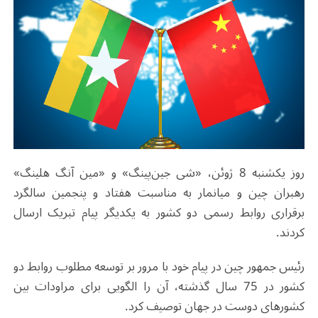
روز یکشنبه 8 ژوئن، «شی جین‌پینگ» و «مین آنگ هلینگ»
رهبران چین و میانمار به مناسبت هفتاد و پنجمین سالگرد
برقراری روابط رسمی دو کشور به یکدیگر پیام تبریک ارسال
کردند.
رئیس جمهور چین در پیام خود با مرور بر توسعه مطلوب روابط دو
کشور در 75 سال گذشته، آن را الگویی برای مراودات بین
کشورهای دوست در جهان توصیف کرد.