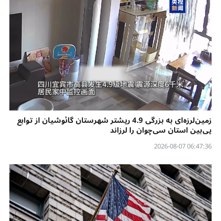
زمین‌لرزه‌ای به بزرگی 4.9 ریشتر شهرستان گائوشیان از توابع
یی‌بین استان سی‌چوان را لرزاند
06:47:36 2026-08-07