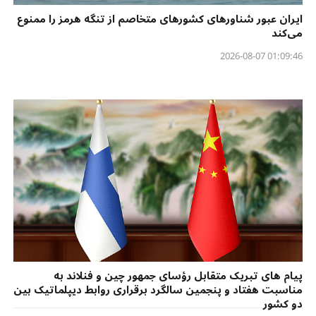
ایران عبور شناورهای کشورهای متخاصم از تنگه هرمز را ممنوع
می‌کند
01:09:46 2026-08-07
پیام های تبریک متقابل رؤسای جمهور چین و فنلاند به
مناسبت هفتاد و پنجمین سالگرد برقراری روابط دیپلماتیک بین
دو کشور