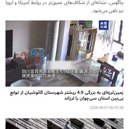
چاگوس، نشانه‌ای از شکاف‌های عمیق‌تر در روابط آمریکا و اروپا
نیز تلقی می‌شود
.
زمین‌لرزه‌ای به بزرگی 4.9 ریشتر شهرستان گائوشیان از توابع
یی‌بین استان سی‌چوان را لرزاند
06:47:36 2026-08-07