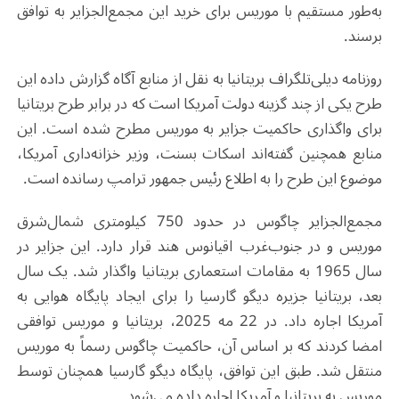
به‌طور مستقیم با موریس برای خرید این مجمع‌الجزایر به توافق
برسند
.
روزنامه دیلی‌تلگراف بریتانیا به نقل از منابع آگاه گزارش داده این
طرح یکی از چند گزینه دولت آمریکا است که در برابر طرح بریتانیا
برای واگذاری حاکمیت جزایر به موریس مطرح شده است. این
منابع همچنین گفته‌اند اسکات بسنت، وزیر خزانه‌داری آمریکا،
موضوع این طرح را به اطلاع رئیس جمهور ترامپ رسانده است
.
مجمع‌الجزایر چاگوس در حدود 750 کیلومتری شمال‌شرق
موریس و در جنوب‌غرب اقیانوس هند قرار دارد. این جزایر در
سال 1965 به مقامات استعماری بریتانیا واگذار شد. یک سال
بعد، بریتانیا جزیره دیگو گارسیا را برای ایجاد پایگاه هوایی به
آمریکا اجاره داد. در 22 مه 2025، بریتانیا و موریس توافقی
امضا کردند که بر اساس آن، حاکمیت چاگوس رسماً به موریس
منتقل شد. طبق این توافق، پایگاه دیگو گارسیا همچنان توسط
موریس به بریتانیا و آمریکا اجاره داده می‌شود
.