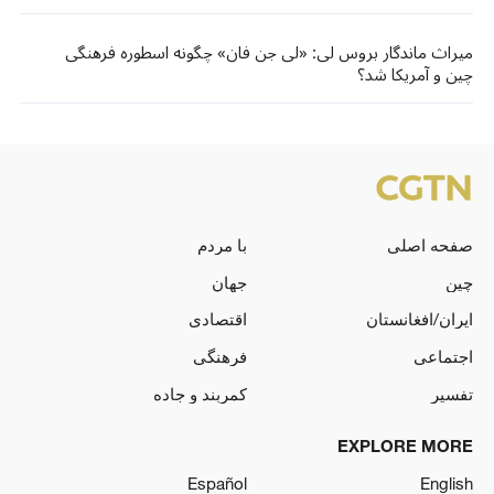
میراث ماندگار بروس لی: «لی جن فان» چگونه اسطوره فرهنگی
چین و آمریکا شد؟
صفحه اصلی
با مردم
چین
جهان
ایران/افغانستان
اقتصادی
اجتماعی
فرهنگی
تفسیر
کمربند و جاده
EXPLORE MORE
Español
English