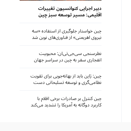
دبیر اجرایی کنوانسیون تغییرات
اقلیمی: مسیر توسعه سبز چین
ارزش آموختن دارد
چین خواستار جلوگیری از استفاده «سه
نیروی اهریمنی» از فناوری‌های نوین شد
نظرسنجی سی‌جی‌تی‌ان: محبوبیت
انفجاری سفر به چین در سراسر جهان
چین: ژاپن باید از بهانه‌جویی برای تقویت
نظامی‌گری و توسعه تسلیحاتی دست
بردارد
چین کنترل بر صادرات برخی اقلام با
کاربرد دوگانه به آمریکا را تشدید می‌کند