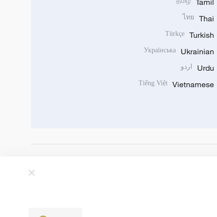
தமிழ்
Tamil
ไทย
Thai
Türkçe
Turkish
Українська
Ukrainian
Urdu
اردو
Tiếng Việt
Vietnamese