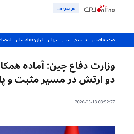
Language
صفحه اصلی
با مردم
چین
جهان
ایران/افغانستان
اقتصاد
وزارت دفاع چین: آماده همکار
دو ارتش در مسیر مثبت و پا
08:52:27 2026-05-18