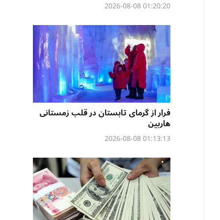
01:20:20 2026-08-08
فرار از گرمای تابستان در قلب زمستانی
هاربین
01:13:13 2026-08-08