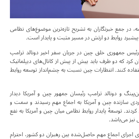
گوی وزارت دفاع چین بعد از ظهر روز دوشنبه ۱۸ مه، در جمع خبرنگاران به تشریح تازه‌ترین موضوع‌های نظامی
ی پیشبرد روابط دو ارتش در مسیر مثبت و پایدار است.
رئیس جمهوری خلق چین در جریان سفر اخیر دونالد ترامپ
ان کرد که دو طرف باید بیش از پیش از کانال‌های دیپلماتیک
تفاده کنند. انتظارات چین نسبت به چشم‌انداز توسعه روابط
ینگ و دونالد ترامپ رئیسان جمهور چین و آمریکا دیدار
هبردی سازنده چین و آمریکا به اجماع مهم رسیدند و سمت و
د. توسعهٔ پایدار روابط نظامی میان چین و آمریکا به نفع
نیز می‌باشد.
ای اجرای اجماع مهم حاصل‌شده بین رهبران دو کشور، احترام