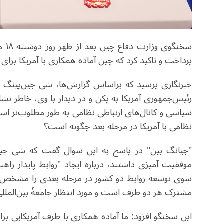
سخن
پرداخت و تاکید کرد که چین آماده همکاری با آمریکا برا
خبرنگاری پرسید که براساس گزارش‌ها، شی جین‌پینگ 
رئیس‌جمهوری آمریکا به پکن و در دیدار با وی، خاطر نش
سیاسی و کانال‌های ارتباطی نظامی به طور مطلوب‌تر اس
نظامی با آمریکا در مرحله بعد چگونه است؟
"جیانگ بین" در پاسخ به این سوال گفت که شی جین‌پ
موفقیت آمیزی داشتند، درباره ایجاد "روابط پایدار را
سوی توسعه روابط دو کشور در مرحله بعدی را مشخص کردن
مشترک هر دو طرف است و مورد انتظار جامعهٔ بین‌المللی 
این سخنگو افزود: ما آماده همکاری با طرف آمریکایی بر