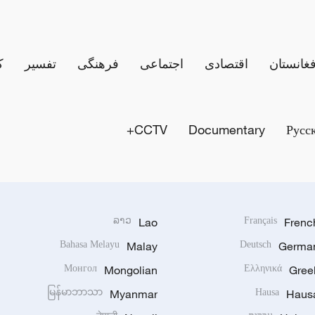
فغانستان
اقتصادی
اجتماعی
فرهنگی
تفسیر
ک
CCTV+
Documentary
Русс
ລາວ
Lao
Français
Frenc
Bahasa Melayu
Malay
Deutsch
Germa
Монгол
Mongolian
Ελληνικά
Gree
မြန်မာဘာသာ
Myanmar
Hausa
Haus