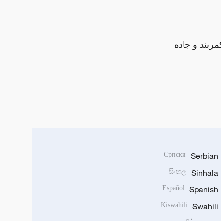
مربند و جاده
Српски
Serbian
සිංහල
Sinhala
Español
Spanish
Kiswahili
Swahili