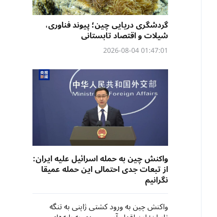
گردشگری دریایی چین؛ پیوند فناوری،
شیلات و اقتصاد تابستانی
01:47:01 2026-08-04
واکنش چین به حمله اسرائیل علیه ایران:
از تبعات جدی احتمالی این حمله عمیقا
نگرانیم
واکنش چین به ورود کشتی ژاپنی به تنگه