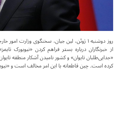
روز دوشنبه ۱ ژوئن، لین جیان، سخنگوی وزارت ا
از خبرنگاران درباره بستر فراهم کردن «نیویورک تایم
«جدایی‌طلبان تایوان» و کشور نامیدن آشکار منطقه تای
کرده است. چین قاطعانه با این امر مخالف است و «نیویور