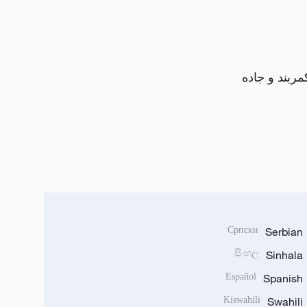
مربند و جاده
Српски
Serbian
සිංහල
Sinhala
Español
Spanish
Kiswahili
Swahili