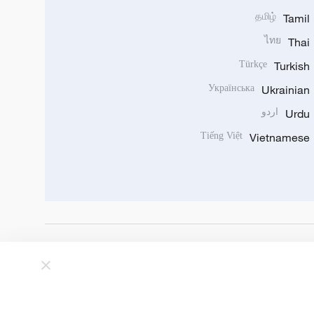
தமிழ்
Tamil
ไทย
Thai
Türkçe
Turkish
Українська
Ukrainian
Urdu
اردو
Tiếng Việt
Vietnamese