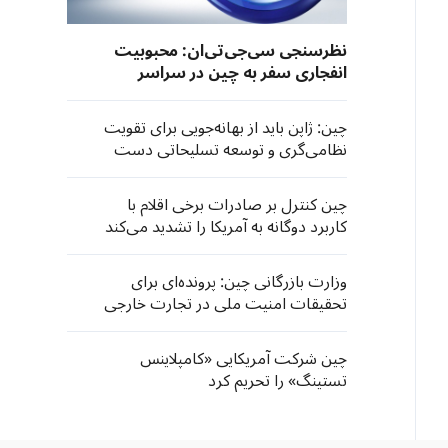
نظرسنجی سی‌جی‌تی‌ان: محبوبیت
انفجاری سفر به چین در سراسر
جهان
چین: ژاپن باید از بهانه‌جویی برای تقویت
نظامی‌گری و توسعه تسلیحاتی دست
بردارد
چین کنترل بر صادرات برخی اقلام با
کاربرد دوگانه به آمریکا را تشدید می‌کند
وزارت بازرگانی چین: پرونده‌ای برای
تحقیقات امنیت ملی در تجارت خارجی
در خصوص تجهیزات وارداتی چاپ و
فتوکپی اداری گشوده شده است
چین شرکت آمریکایی «کامپلاینس
تستینگ» را تحریم کرد