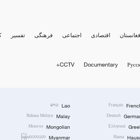
فغانستان
اقتصادی
اجتماعی
فرهنگی
تفسیر
ک
CCTV+
Documentary
Русс
ລາວ
Lao
Français
Frenc
Bahasa Melayu
Malay
Deutsch
Germa
Монгол
Mongolian
Ελληνικά
Gree
မြန်မာဘာသာ
Myanmar
Hausa
Haus