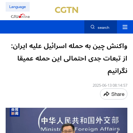
Language
search
واکنش چین به حمله اسرائیل علیه ایران:
از تبعات جدی احتمالی این حمله عمیقا
نگرانیم
08:14:57 2025-06-13
Share