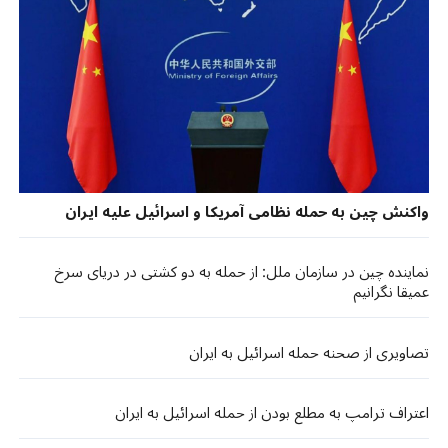
واکنش چین به حمله نظامی آمریکا و اسرائیل علیه ایران
نماینده چین در سازمان ملل: از حمله به دو کشتی در دریای سرخ
عمیقا نگرانیم
تصاویری از صحنه حمله اسرائیل به ایران
اعتراف ترامپ به مطلع بودن از حمله اسرائیل به ایران