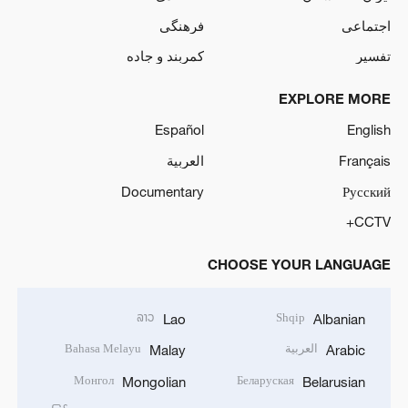
اجتماعی
فرهنگی
تفسیر
کمربند و جاده
EXPLORE MORE
Español
English
Français
العربية
Documentary
Русский
CCTV+
CHOOSE YOUR LANGUAGE
ລາວ
Shqip
Lao
Albanian
العربية
Bahasa Melayu
Malay
Arabic
Монгол
Беларуская
Mongolian
Belarusian