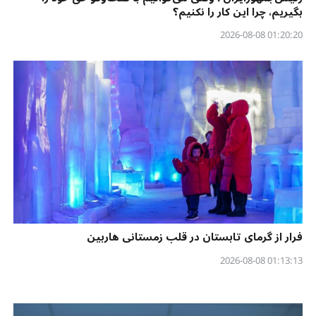
بگیریم، چرا این کار را نکنیم؟
01:20:20 2026-08-08
فرار از گرمای تابستان در قلب زمستانی هاربین
01:13:13 2026-08-08