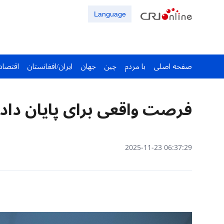
Language
صفحه اصلی
با مردم
چین
جهان
ایران/افغانستان
اقتصاد
فرصت واقعی برای پایان دادن 
06:37:29 2025-11-23