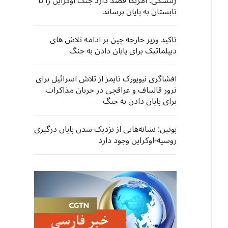
زلنسکی: آمریکا قصد دارد جنگ اوکراین را تا
تابستان به پایان برساند
تاکید وزیر خارجه چین بر ادامه تلاش های
دیپلماتیک برای پایان دادن به جنگ
افشاگری نیویورک تایمز از تلاش اسرائیل برای
ترور قالیباف و عراقچی در جریان مذاکرات
برای پایان دادن به جنگ
پوتین: نشانه‌هایی از نزدیک شدن پایان درگیری
روسیه-اوکراین وجود دارد