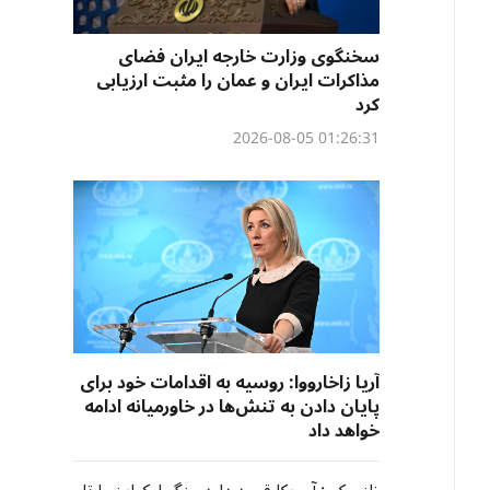
سخنگوی وزارت خارجه ایران فضای
مذاکرات ایران و عمان را مثبت ارزیابی
کرد
01:26:31 2026-08-05
آریا زاخارووا: روسیه به اقدامات خود برای
پایان دادن به تنش‌ها در خاورمیانه ادامه
خواهد داد