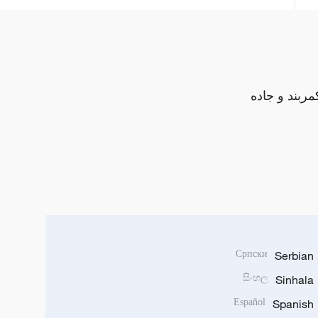
مربند و جاده
Српски
Serbian
සිංහල
Sinhala
Español
Spanish