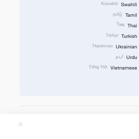
Kiswahili
Swahili
தமிழ்
Tamil
ไทย
Thai
Türkçe
Turkish
Українська
Ukrainian
Urdu
اردو
Tiếng Việt
Vietnamese