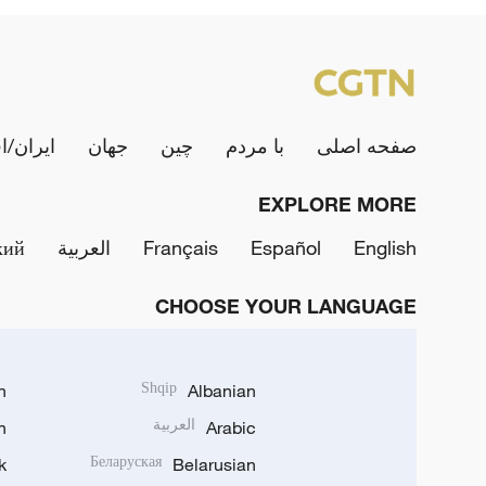
صفحه اصلی
با مردم
چین
جهان
ایران/ا
EXPLORE MORE
English
Español
Français
العربية
кий
CHOOSE YOUR LANGUAGE
h
Shqip
Albanian
Arabic
العربية
n
k
Беларуская
Belarusian