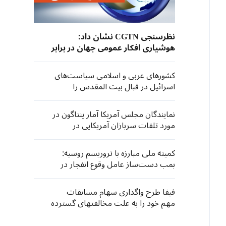
نظرسنجی CGTN نشان داد:
هوشیاری افکار عمومی جهان در برابر
توسعه نظامی‌گری ژاپن
کشورهای عربی و اسلامی سیاست‌های
اسرائیل در قبال بیت المقدس را
محکوم کردند
نمایندگان مجلس آمریکا آمار پنتاگون در
مورد تلفات سربازان آمریکایی در
درگیری با ایران را زیر سوال بردند
کمیته ملی مبارزه با تروریسم روسیه:
بمب دست‌ساز عامل وقوع انفجار در
مسکو بود
فیفا طرح واگذاری سهام مسابقات
مهم خود را به علت مخالفتهای گسترده
کنار گذاشت