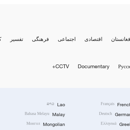
فغانستان
اقتصادی
اجتماعی
فرهنگی
تفسیر
ک
CCTV+
Documentary
Русс
ລາວ
Lao
Français
Frenc
Bahasa Melayu
Malay
Deutsch
Germa
Монгол
Mongolian
Ελληνικά
Gree