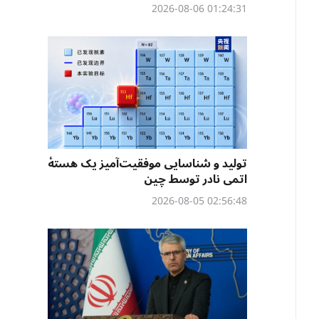
01:24:31 2026-08-06
تولید و شناسایی موفقیت‌آمیز یک هستهٔ
اتمی نادر توسط چین
02:56:48 2026-08-05