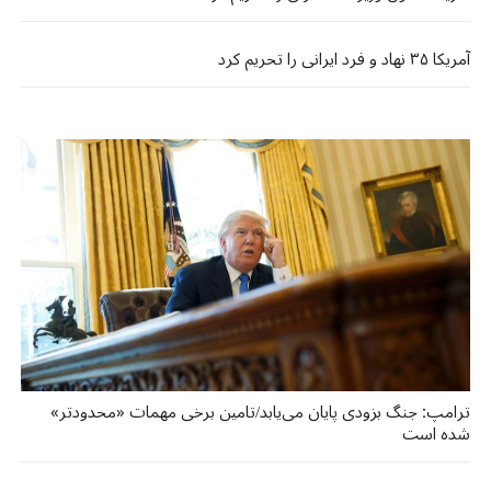
آمریکا ۳۵ نهاد و فرد ایرانی را تحریم کرد
ترامپ: جنگ بزودی پایان می‌یابد/تامین برخی مهمات «محدودتر»
شده است