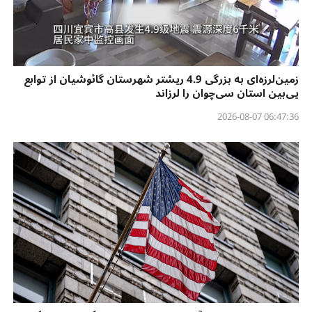
زمین‌لرزه‌ای به بزرگی 4.9 ریشتر شهرستان گائوشیان از توابع
یی‌بین استان سی‌چوان را لرزاند
06:47:36 2026-08-07