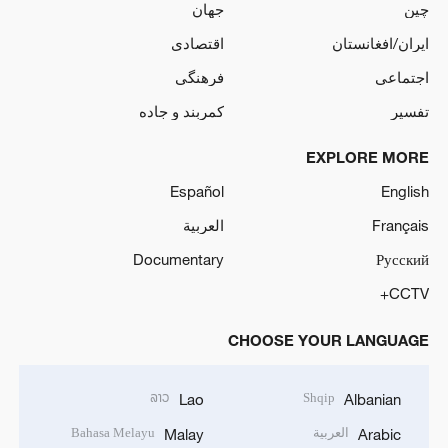
چین
جهان
ایران/افغانستان
اقتصادی
اجتماعی
فرهنگی
تفسیر
کمربند و جاده
EXPLORE MORE
Español
English
Français
العربية
Documentary
Русский
CCTV+
CHOOSE YOUR LANGUAGE
ລາວ
Shqip
Lao
Albanian
العربية
Bahasa Melayu
Malay
Arabic