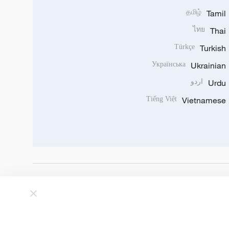
தமிழ்
Tamil
ไทย
Thai
Türkçe
Turkish
Українська
Ukrainian
Urdu
اردو
Tiếng Việt
Vietnamese