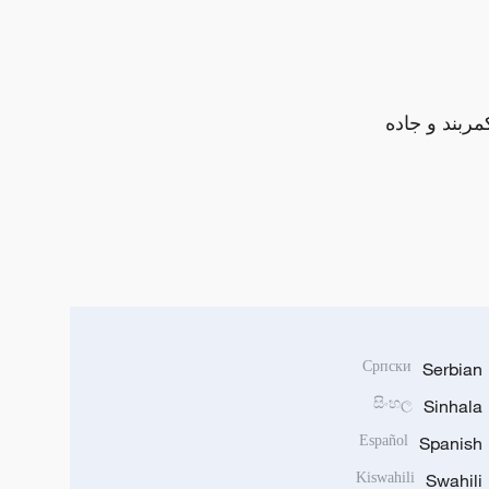
مربند و جاده
Српски
Serbian
සිංහල
Sinhala
Español
Spanish
Kiswahili
Swahili