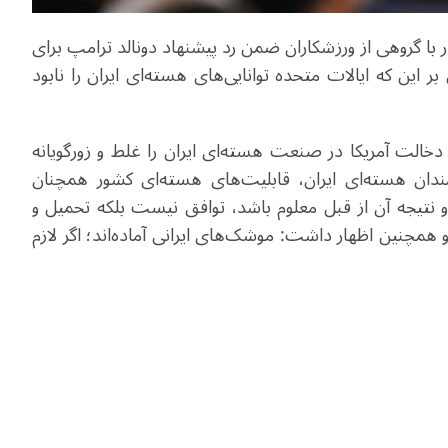
رهبر ایران روز دوشنبه، ۲۸ مهر در دیدار با گروهی از ورزشکاران ضمن رد پیشنهاد دونالد ترامپ برای
ر این ‌که ایالات متحده توانایی‌های هسته‌ای ایران را نابود
 دخالت آمریکا در صنعت هسته‌ای ایران را غلط و زورگویانه
ندان هسته‌ای ایران، قابلیت‌های هسته‌ای کشور همچنان
ی و نتیجه آن از قبل معلوم باشد، توافق نیست بلکه تحمیل و
 همچنین اظهار داشت: موشک‌های ایرانی آماده‌اند؛ اگر لازم