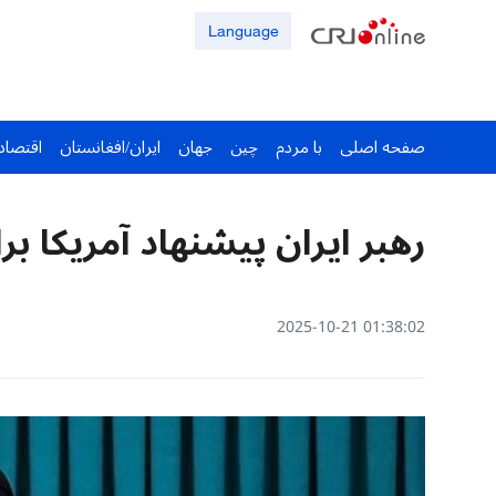
Language
صفحه اصلی
با مردم
چین
جهان
ایران/افغانستان
اقتصاد
رهبر ایران پیشنهاد آمریکا بر
01:38:02 2025-10-21