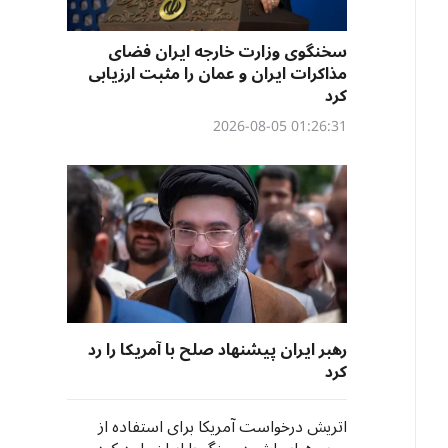
سخنگوی وزارت خارجه ایران فضای
مذاکرات ایران و عمان را مثبت ارزیابی
کرد
01:26:31 2026-08-05
رهبر ایران پیشنهاد صلح با آمریکا را رد
کرد
اتریش درخواست آمریکا برای استفاده از