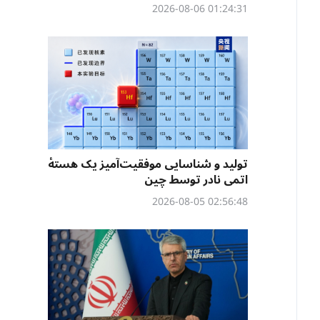
01:24:31 2026-08-06
تولید و شناسایی موفقیت‌آمیز یک هستهٔ
اتمی نادر توسط چین
02:56:48 2026-08-05