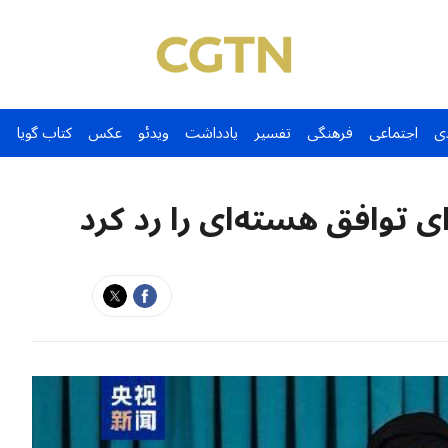
ی
اجتماعی
فرهنگی
تفسیر
یادداشت
ویدئو
عکس
کتاب گویا
ای توافق هسته‌ای را رد کرد