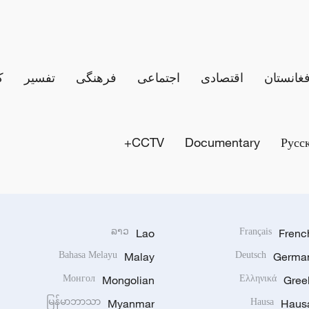
فغانستان
اقتصادی
اجتماعی
فرهنگی
تفسیر
ک
CCTV+
Documentary
Русс
ລາວ
Lao
Français
Frenc
Bahasa Melayu
Malay
Deutsch
Germa
Монгол
Mongolian
Ελληνικά
Gree
မြန်မာဘာသာ
Myanmar
Hausa
Haus