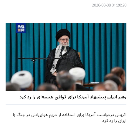
01:20:20 2026-08-08
رهبر ایران پیشنهاد آمریکا برای توافق هسته‌ای را رد کرد
اتریش درخواست آمریکا برای استفاده از حریم هوایی‌اش در جنگ با
ایران را رد کرد