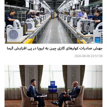
جهش صادرات کولرهای گازی چین به اروپا در پی افزایش گرما
23:57:08 2026-08-08