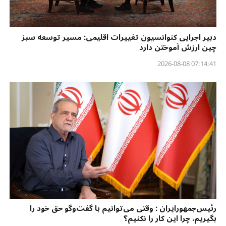
دبیر اجرایی کنوانسیون تغییرات اقلیمی: مسیر توسعه سبز
چین ارزش آموختن دارد
07:14:41 2026-08-08
رئیس‌جمهورایران : وقتی می‌توانیم با گفت‌وگو حق خود را
بگیریم، چرا این کار را نکنیم؟