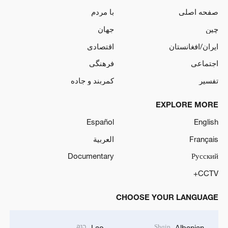
صفحه اصلی
با مردم
چین
جهان
ایران/افغانستان
اقتصادی
اجتماعی
فرهنگی
تفسیر
کمربند و جاده
EXPLORE MORE
Español
English
Français
العربية
Documentary
Русский
CCTV+
CHOOSE YOUR LANGUAGE
ລາວ
Shqip
Lao
Albanian