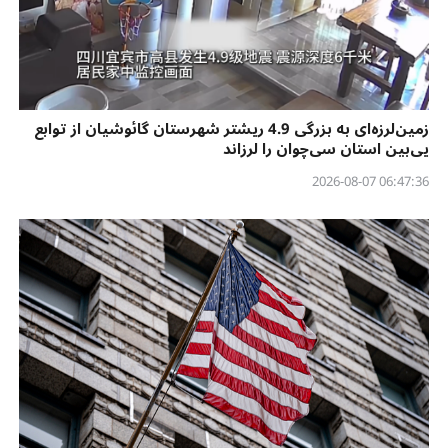
زمین‌لرزه‌ای به بزرگی 4.9 ریشتر شهرستان گائوشیان از توابع
یی‌بین استان سی‌چوان را لرزاند
06:47:36 2026-08-07