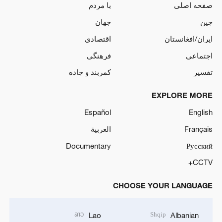
صفحه اصلی
با مردم
چین
جهان
ایران/افغانستان
اقتصادی
اجتماعی
فرهنگی
تفسیر
کمربند و جاده
EXPLORE MORE
Español
English
Français
العربية
Documentary
Русский
CCTV+
CHOOSE YOUR LANGUAGE
ລາວ
Shqip
Lao
Albanian