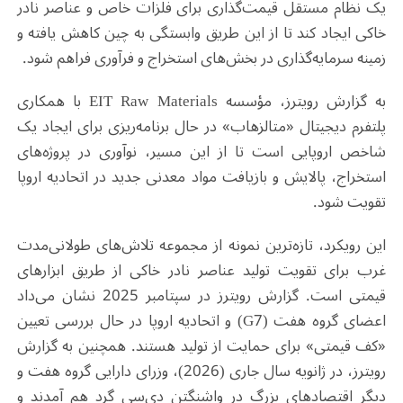
یک نظام مستقل قیمت‌گذاری برای فلزات خاص و عناصر نادر
خاکی ایجاد کند تا از این طریق وابستگی به چین کاهش یافته و
زمینه سرمایه‌گذاری در بخش‌های استخراج و فرآوری فراهم شود.
به گزارش رویترز، مؤسسه EIT Raw Materials با همکاری
پلتفرم دیجیتال «متالزهاب» در حال برنامه‌ریزی برای ایجاد یک
شاخص اروپایی است تا از این مسیر، نوآوری در پروژه‌های
استخراج، پالایش و بازیافت مواد معدنی جدید در اتحادیه اروپا
تقویت شود.
این رویکرد، تازه‌ترین نمونه از مجموعه تلاش‌های طولانی‌مدت
غرب برای تقویت تولید عناصر نادر خاکی از طریق ابزارهای
قیمتی است. گزارش رویترز در سپتامبر 2025 نشان می‌داد
اعضای گروه هفت (G7) و اتحادیه اروپا در حال بررسی تعیین
«کف قیمتی» برای حمایت از تولید هستند. همچنین به گزارش
رویترز، در ژانویه سال جاری (2026)، وزرای دارایی گروه هفت و
دیگر اقتصادهای بزرگ در واشنگتن دی‌سی گرد هم آمدند و