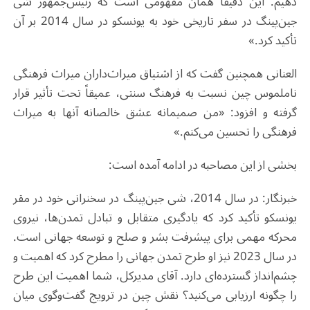
دهیم. این دقیقاً همان مفهومی است که رئیس‌جمهور شی
جین‌پینگ در سفر تاریخی خود به یونسکو در سال 2014 بر آن
تأکید کرد.»
العنانی همچنین گفت که از اشتیاق میراث‌داران میراث فرهنگی
ناملموس چین نسبت به فرهنگ سنتی، عمیقاً تحت تأثیر قرار
گرفته و افزود: «من صمیمانه عشق خالصانه آنها به میراث
فرهنگی را تحسین می‌کنم
.
»
بخشی از این مصاحبه در ادامه آمده است
:
خبرنگار: در سال 2014، شی جین‌پینگ در سخنرانی خود در مقر
یونسکو تأکید کرد که یادگیری متقابل و تبادل تمدن‌ها، نیروی
محرکه مهمی برای پیشرفت بشر و صلح و توسعه جهانی است.
در سال 2023 نیز او طرح تمدن جهانی را مطرح کرد که اهمیت و
چشم‌انداز گسترده‌ای دارد. آقای مدیرکل، شما اهمیت این طرح
را چگونه ارزیابی می‌کنید؟ نقش چین در ترویج گفت‌وگوی میان