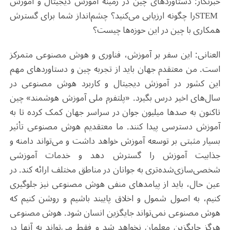
خبرنگار: دستاوردهای چین در زمینه آموزش دیجیتال و آموزش
STEM
را چگونه ارزیابی می‌کنید؟ چشم‌انداز شما برای گسترش
همکاری با چین در این حوزه‌ها چیست؟
العنانی: این سفر بر آموزش، فناوری و هوش مصنوعی متمرکز
است. من معتقدم جهان باید از تجربه چین و دستاوردهای مهم
این کشور در آموزش دیجیتال و کاربرد هوش مصنوعی در
سال‌های اخیر درس بگیرد. «پلتفرم ملی آموزش هوشمند» چین
تاکنون به صدها میلیون جوان در سراسر جهان کمک کرده تا به
آموزش دسترسی پیدا کنند. ما معتقدیم هوش مصنوعی تأثیر
بسیار مثبتی بر توسعه آموزش خواهد داشت و می‌تواند دامنه و
جذابیت آموزش را گسترش دهد و خدمات آموزشی
شخصی‌سازی‌شده‌تری به جوانان در مناطق مختلف ارائه کند. در
عین حال، باید از پیامدهای منفی هوش مصنوعی نیز جلوگیری
کنیم، به اصول شمول و اخلاق پایبند باشیم و روشن کنیم که
هوش مصنوعی نمی‌تواند جایگزین انسان شود. هوش مصنوعی
هرگز جایگزین معلمان نخواهد شد و فقط می‌تواند به آنها در