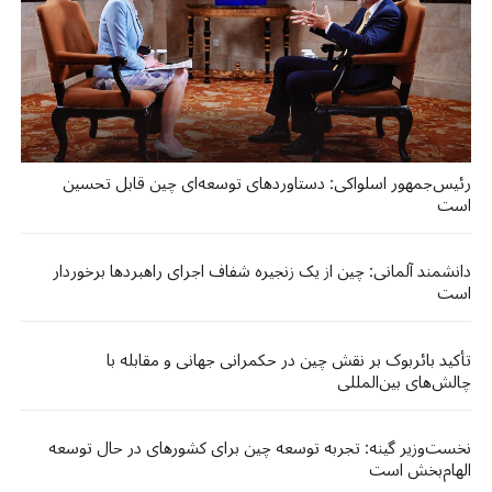
رئیس‌جمهور اسلواکی: دستاوردهای توسعه‌ای چین قابل تحسین
است
دانشمند آلمانی: چین از یک زنجیره شفاف اجرای راهبردها برخوردار
است
تأکید بائربوک بر نقش چین در حکمرانی جهانی و مقابله با
چالش‌های بین‌المللی
نخست‌وزیر گینه: تجربه توسعه چین برای کشورهای در حال توسعه
الهام‌بخش است