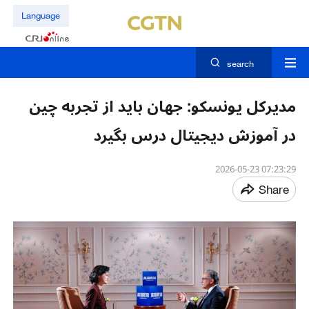
Language
search
مدیرکل یونسکو: جهان باید از تجربه چین
در آموزش دیجیتال درس بگیرد
07:23:29 2026-05-23
Share