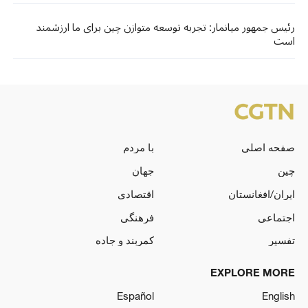
رئیس جمهور میانمار: تجربه توسعه متوازن چین برای ما ارزشمند
است
صفحه اصلی
با مردم
چین
جهان
ایران/افغانستان
اقتصادی
اجتماعی
فرهنگی
تفسیر
کمربند و جاده
EXPLORE MORE
Español
English