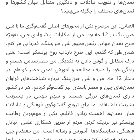
تمدن‌ها و تقویت تبادلات و یادگیری متقابل میان کشورها و
تمدن‌های مختلف را چگونه می‌بینید؟
العنانی: این موضوع یکی از محورهای اصلی گفت‌وگوی ما با شی
جین‌پینگ در 12 مه بود. من از ابتکارات پیشنهادی چین، به‌ویژه
طرح تمدن جهانی رئیس‌جمهور شی جین‌پینگ، قدردانی می‌کنم.
همان‌طور که گفتم، این طرح بازتاب روح یونسکو است؛ یعنی
درک متقابل و گوش دادن به یکدیگر. من مصرشناس هستم و
زندگی خود را صرف مطالعه و آموزش تمدن مصر کرده‌ام. در
دیدار 12 مه، من و شی جین‌پینگ درباره شباهت‌های فراوان
تمدن‌های چین و مصر باستان نیز گفت‌وگو کردیم. هر دو کشور
دارای تمدن‌های بزرگی هستند و سهم مهمی در پیشرفت
بشریت داشته‌اند. ما برای ترویج گفت‌وگوی فرهنگی و تبادلات
میان تمدن‌ها اهمیت زیادی قائلیم. یکی از مهم‌ترین وظایف
یونسکو نیز نزدیک کردن مردم از طریق همکاری علمی، تبادل
فرهنگی، نمایشگاه‌ها، آموزش و رسانه است. من معتقدم چین
می‌تواند به‌ویژه در کشورهای جنوب جهان نقش بسیار مهمی ایفا