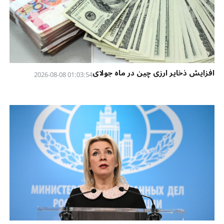
افزایش ذخایر ارزی چین در ماه جولای
01:03:54 2026-08-08