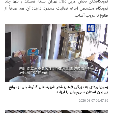
فرودگاه‌های بخش غربی FIR تهران بسته هستند و تنها چند
فرودگاه مشخص اجازه فعالیت محدود دارند؛ آن هم صرفاً از
طلوع تا غروب آفتاب.
زمین‌لرزه‌ای به بزرگی 4.9 ریشتر شهرستان گائوشیان از توابع
یی‌بین استان سی‌چوان را لرزاند
06:47:36 2026-08-07