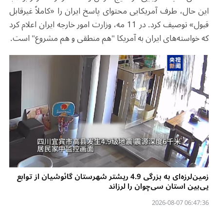
این حال، طرف آمریکایی محتوای پاسخ ایران را «کاملاً غیرقابل
قبول» توصیف کرد. در 11 مه، وزارت امور خارجه ایران اعلام کرد
که خواسته‌های ایران به آمریکا "هم منطقی و هم مشروع" است.
زمین‌لرزه‌ای به بزرگی 4.9 ریشتر شهرستان گائوشیان از توابع
یی‌بین استان سی‌چوان را لرزاند
06:47:36 2026-08-07