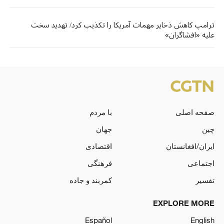
ترامپ کاهش ذخایر مهمات آمریکا را تکذیب کرد/ تهدید سخت
علیه «افشاگران»
صفحه اصلی
با مردم
چین
جهان
ایران/افغانستان
اقتصادی
اجتماعی
فرهنگی
تفسیر
کمربند و جاده
EXPLORE MORE
Español
English