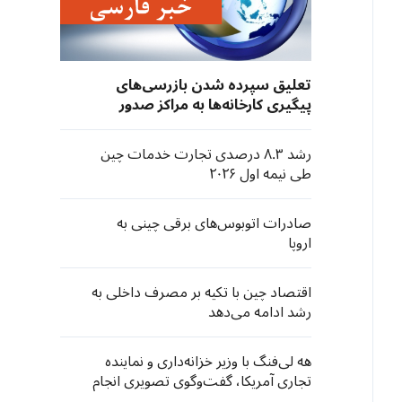
تعلیق سپرده شدن بازرسی‌های
پیگیری کارخانه‌ها به مراکز صدور
گواهی مستقر در آمریکا از سوی
نهادهای صادرکننده «سی‌سی‌سی»
رشد ۸.۳ درصدی تجارت خدمات چین
چین
طی نیمه اول ۲۰۲۶
صادرات اتوبوس‌های برقی چینی به
اروپا
اقتصاد چین با تکیه بر مصرف داخلی به
رشد ادامه می‌دهد
هه لی‌فنگ با وزیر خزانه‌داری و نماینده
تجاری آمریکا، گفت‌وگوی تصویری انجام
داد