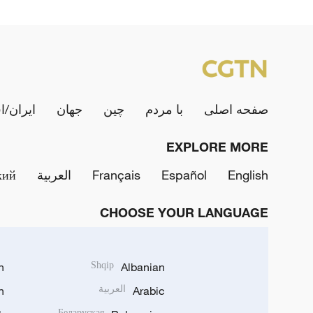
صفحه اصلی
با مردم
چین
جهان
ایران/ا
EXPLORE MORE
English
Español
Français
العربية
кий
CHOOSE YOUR LANGUAGE
h
Shqip
Albanian
Arabic
العربية
n
Беларуская