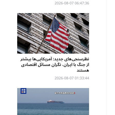
06:47:36 2026-08-07
نظرسنجی‌‌های جدید: آمریکایی‌ها بیشتر
از جنگ با ایران، نگران مسائل اقتصادی
هستند
01:33:44 2026-08-07