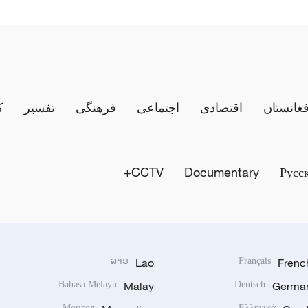
فغانستان
اقتصادی
اجتماعی
فرهنگی
تفسیر
ک
CCTV+
Documentary
Русс
ລາວ
Lao
Français
Frenc
Bahasa Melayu
Malay
Deutsch
Germa
Монгол
Ελληνικά