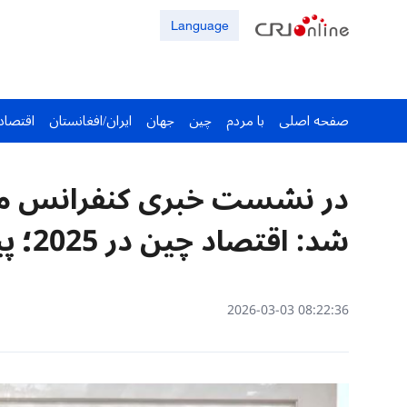
Language
صفحه اصلی
با مردم
چین
جهان
ایران/افغانستان
اقتصاد
در نشست خبری کنفرانس م
شد: اقتصاد چین در 2025؛ پیشرفت، انعطاف و پویایی
08:22:36 2026-03-03