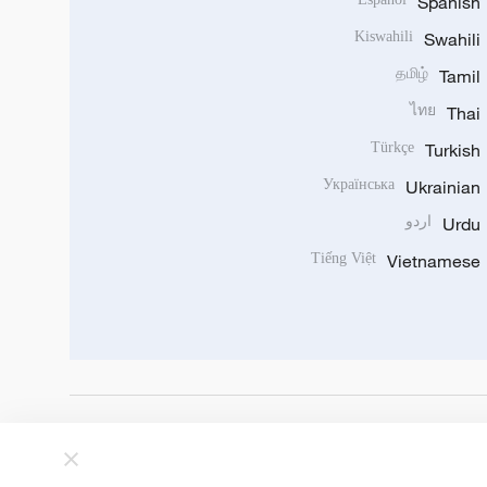
Spanish
Kiswahili
Swahili
தமிழ்
Tamil
ไทย
Thai
Türkçe
Turkish
Українська
Ukrainian
Urdu
اردو
Tiếng Việt
Vietnamese