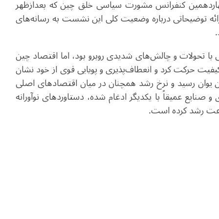
ردهمین کنفرانس مشورت سیاسی خلق چین که بعدازظهر
ئه توضیحاتی درباره وضعیت کلی این نشست به رسانه‌های
.
 با تحولات و چالش‌های شدیدی روبرو بود، اما اقتصاد چین
فیت حرکت کرد و انعطاف‌پذیری و پویایی قوی از خود نشان
 ناخالص داخلی چین به سطح جدید ۱۴۰ تریلیون یوان رسید و نرخ رشد همچنان در میان اقتصادهای اصلی
و صنایع عمیقاً با یکدیگر ادغام شده، دستاوردهای نوآورانه
سرعت رشد کرده است.