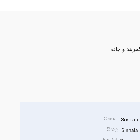
مربند و جاده
Српски
Serbian
සිංහල
Sinhala
Español