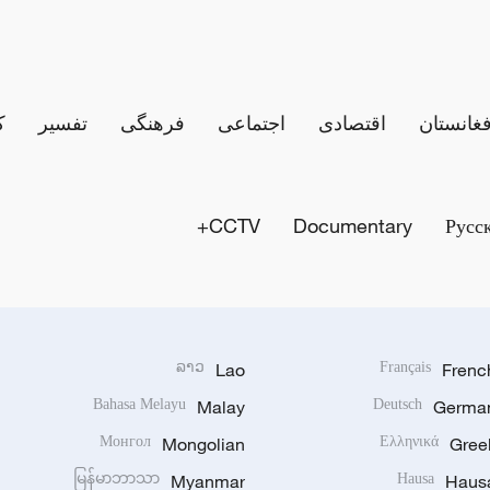
فغانستان
اقتصادی
اجتماعی
فرهنگی
تفسیر
ک
CCTV+
Documentary
Русс
ລາວ
Lao
Français
Frenc
Bahasa Melayu
Malay
Deutsch
Germa
Монгол
Mongolian
Ελληνικά
Gree
မြန်မာဘာသာ
Myanmar
Hausa
Haus