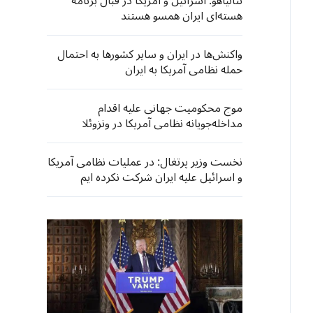
نتانیاهو: اسرائیل و آمریکا در قبال برنامه
هسته‌ای ایران همسو هستند
واکنش‌ها در ایران و سایر کشورها به احتمال
حمله نظامی آمریکا به ایران
موج محکومیت جهانی علیه اقدام
مداخله‌جویانه نظامی آمریکا در ونزوئلا
نخست وزیر پرتغال: در عملیات نظامی آمریکا
و اسرائیل علیه ایران شرکت نکرده ایم