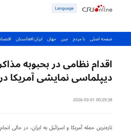
Language
صفحه اصلی
با مردم
چین
جهان
ایران/افغانستان
اقتصاد
اقدام نظامی در بحبوبه مذا
دیپلماسی نمایشی آمریکا در 
00:29:38 2026-03-01
تازه‌ترین حمله آمریکا و اسرائیل به ایران، در حالی ا