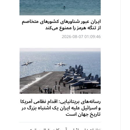
ایران عبور شناورهای کشورهای متخاصم
از تنگه هرمز را ممنوع می‌کند
01:09:46 2026-08-07
رسانه‌های بریتانیایی: اقدام نظامی آمریکا
و اسرائیل علیه ایران یک اشتباه بزرگ در
تاریخ جهان است