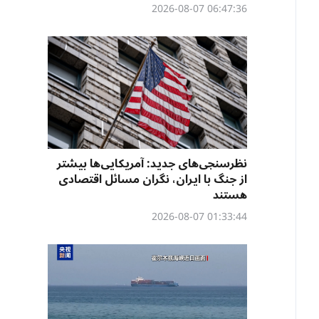
06:47:36 2026-08-07
نظرسنجی‌‌های جدید: آمریکایی‌ها بیشتر
از جنگ با ایران، نگران مسائل اقتصادی
هستند
01:33:44 2026-08-07