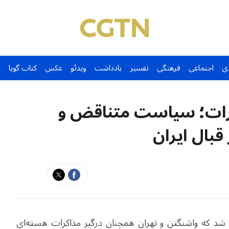
ی
اجتماعی
فرهنگی
تفسیر
یادداشت
ویدئو
عکس
کتاب گویا
کرات؛ سیاست متناقض و
قبال ایران
نجام شد که واشنگتن و تهران همچنان درگیر مذاکرات هسته‌ای