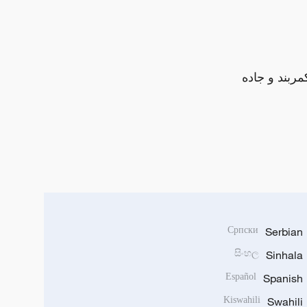
مربند و جاده
Српски
Serbian
සිංහල
Sinhala
Español
Spanish
Kiswahili
Swahili