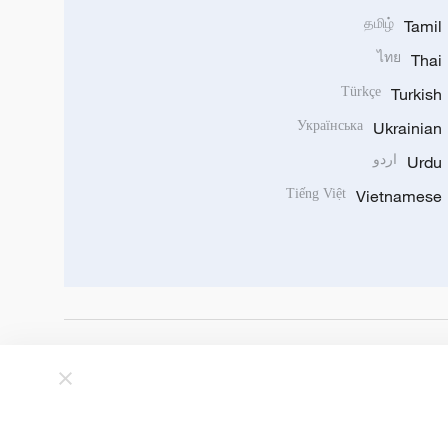
தமிழ்
Tamil
ไทย
Thai
Türkçe
Turkish
Українська
Ukrainian
Urdu
اردو
Tiếng Việt
Vietnamese