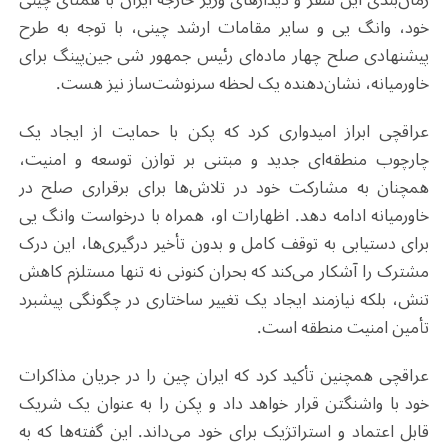
خود، وانگ یی و سایر مقامات ارشد چینی، با توجه به طرح
پیشنهادی صلح چهار ماده‌ای رئیس جمهور شی جین‌پینگ برای
خاورمیانه، نشان‌دهنده یک لحظه‌ سرنوشت‌ساز نیز هست.
عراقچی ابراز امیدواری کرد که پکن با حمایت از ایجاد یک
چارچوب منطقه‌ای جدید و مبتنی بر توازن توسعه و امنیت،
همچنان به مشارکت خود در تلاش‌ها برای برقراری صلح در
خاورمیانه ادامه دهد. اظهارات او، همراه با درخواست وانگ یی
برای دستیابی به توقف کامل و بدون تأخیر درگیری‌ها، این درک
مشترک را آشکار می‌کند که بحران کنونی نه تنها مستلزم کاهش
تنش، بلکه نیازمند ایجاد یک تغییر ساختاری در چگونگی پیشبرد
تأمین امنیت منطقه‌ است
.
عراقچی همچنین تأکید کرد که ایران چین را در جریان مذاکرات
خود با واشنگتن قرار خواهد داد و پکن را به عنوان یک شریک
قابل اعتماد و استراتژیک برای خود می‌داند. این گفته‌ها که به