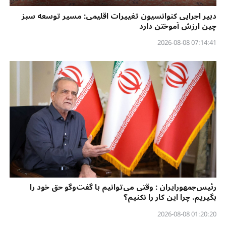
دبیر اجرایی کنوانسیون تغییرات اقلیمی: مسیر توسعه سبز
چین ارزش آموختن دارد
07:14:41 2026-08-08
رئیس‌جمهورایران : وقتی می‌توانیم با گفت‌وگو حق خود را
بگیریم، چرا این کار را نکنیم؟
01:20:20 2026-08-08