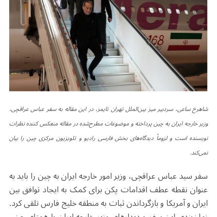
شاهرخ ساعی، سردبیر میز بین‌الملل تهران تایمز، در این مقاله به سفر عباس عراقچی،
وزیر خارجه ایران به چین پرداخته و موضوعات مطرح‌شده در مقاله منعکس کننده نظرات
نویسنده است و لزوماً دیدگاه‌های
بخش فارسی رادیو و تلویزیون مرکزی چین را بیان
نمی‌کند.
سفر سید عباس عراقچی، وزیر امور خارجه ایران به چین را باید به
عنوان نقطه عطف اقدامات پکن برای کمک به ایجاد توافق بین
ایران و آمریکا و بازگرداندن ثبات به منطقه خلیج فارس تلقی کرد.
زمان‌بندی این سفر و دیدارهای وزیر خارجه ایران با همتای چینی