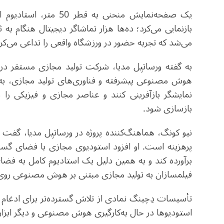
یک صفحه‌نمایش منحنی ب
بازنمایی می‌کرد؛ ده‌ها هزار تماشاگر دیجیتال هنگام به
می‌شد که تجربه حضور در ورزشگاه واقعی را تداعی می‌کر
به گفته ورساتیِل مدیا، شرکت تولید مجازی مستقر در ها
هوش مصنوعی پیشرفته و فناوری‌های تولید مجازی، به 
نمایشگر بازآفرینی کنند و عناصر مجازی و فیزیکی را 
بازسازی شود
.
نیو کونگ، هماهنگ‌کننده پروژه در ورساتیِل مدیا، گفت ف
پرهزینه است. او افزود استودیوی مجازی با فضای گستر
برآورده کند و به همین دلیل یک استادیوم کامل به فضا
فیلمسازان به تولید مجازی مبتنی بر هوش مصنوعی روی آ
تأسیسات دِچینگ نمادی از تلاش گسترده‌تر برای ادغا
استودیوها در حال به‌کارگیری هوش مصنوعی و دیگر ابزا