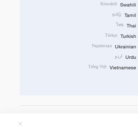
Kiswahili
Swahili
தமிழ்
Tamil
ไทย
Thai
Türkçe
Turkish
Українська
Ukrainian
Urdu
اردو
Tiếng Việt
Vietnamese