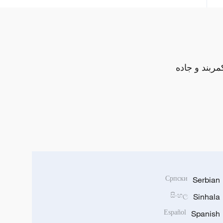
مربند و جاده
Српски
Serbian
සිංහල
Sinhala
Español
Spanish