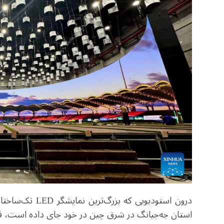
درون استودیویی که بزرگ‌ترین نمایشگر
LED
تک‌ساختار
استان جه‌جیانگ در شرق چین در خود جای داده است، فی