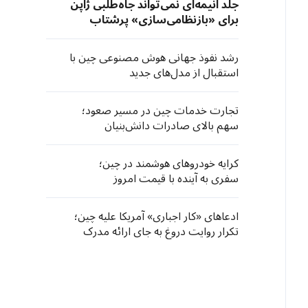
جلد انیمه‌ای نمی‌تواند جاه‌طلبی ژاپن
برای «بازنظامی‌سازی» پرشتاب
خود را پنهان کند
رشد نفوذ جهانی هوش مصنوعی چین با
استقبال از مدل‌های جدید
تجارت خدمات چین در مسیر صعود؛
سهم بالای صادرات دانش‌بنیان
کرایه خودروهای هوشمند در چین؛
سفری به آینده با قیمت امروز
ادعاهای «کار اجباری» آمریکا علیه چین؛
تکرار روایت دروغ به جای ارائه مدرک