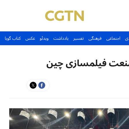
ی
اجتماعی
فرهنگی
تفسیر
یادداشت
ویدئو
عکس
کتاب گویا
نعت فیلمسازی چین