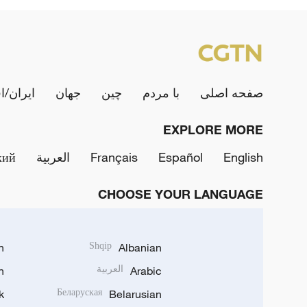
صفحه اصلی
با مردم
چین
جهان
ایران/ا
EXPLORE MORE
English
Español
Français
العربية
кий
CHOOSE YOUR LANGUAGE
h
Shqip
Albanian
Arabic
العربية
n
k
Беларуская
Belarusian