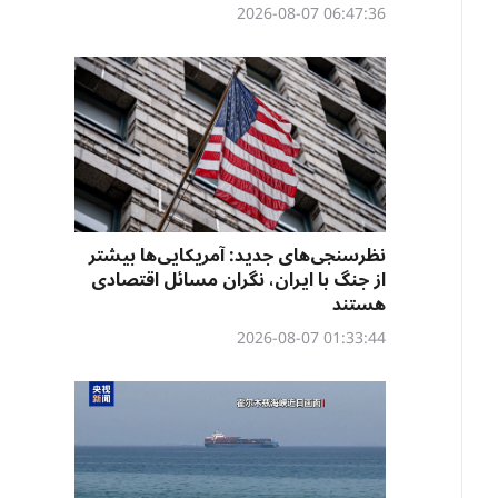
06:47:36 2026-08-07
نظرسنجی‌‌های جدید: آمریکایی‌ها بیشتر
از جنگ با ایران، نگران مسائل اقتصادی
هستند
01:33:44 2026-08-07