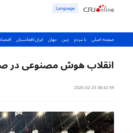
Language
صفحه اصلی
با مردم
چین
جهان
ایران/افغانستان
اقتصاد
انقلاب هوش مصنوعی در ص
08:42:59 2026-02-23