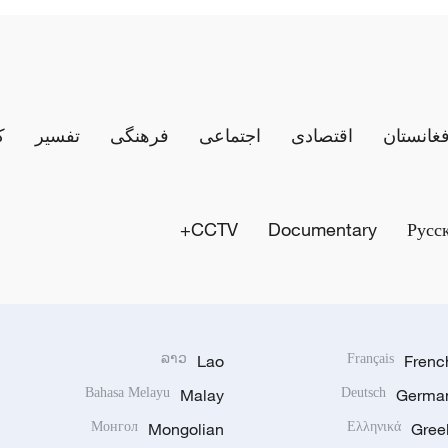
فغانستان
اقتصادی
اجتماعی
فرهنگی
تفسیر
ک
CCTV+
Documentary
Русс
ລາວ
Lao
Français
Frenc
Bahasa Melayu
Malay
Deutsch
Germa
Монгол
Mongolian
Ελληνικά
Gree