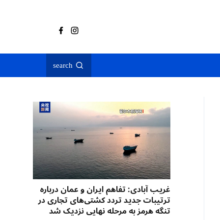
search
غریب آبادی: تفاهم ایران و عمان درباره
ترتیبات جدید تردد کشتی‌های تجاری در
تنگه هرمز به مرحله نهایی نزدیک شد