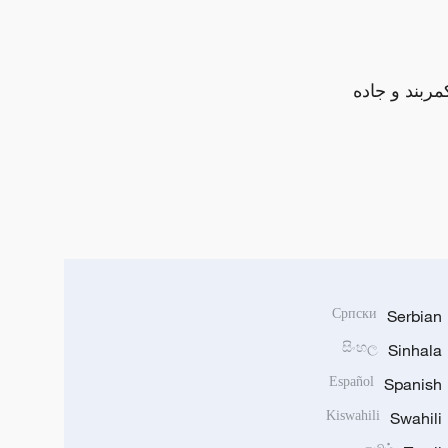
مربند و جاده
Српски
Serbian
සිංහල
Sinhala
Español
Spanish
Kiswahili
Swahili