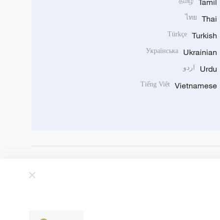
தமிழ்
Tamil
ไทย
Thai
Türkçe
Turkish
Українська
Ukrainian
Urdu
اردو
Tiếng Việt
Vietnamese