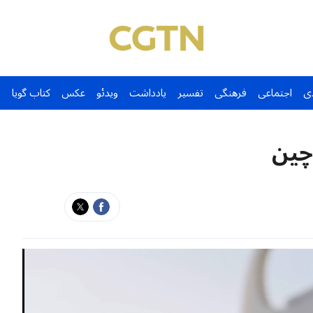
ی
اجتماعی
فرهنگی
تفسیر
یادداشت
ویدئو
عکس
کتاب گویا
چین