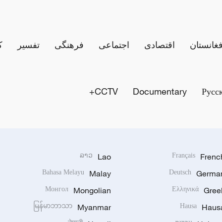
فغانستان
اقتصادی
اجتماعی
فرهنگی
تفسیر
ک
CCTV+
Documentary
Русс
ລາວ
Lao
Français
Frenc
Bahasa Melayu
Malay
Deutsch
Germa
Монгол
Mongolian
Ελληνικά
Gree
မြန်မာဘာသာ
Myanmar
Hausa
Haus