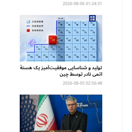
01:24:31 2026-08-06
تولید و شناسایی موفقیت‌آمیز یک هستهٔ
اتمی نادر توسط چین
02:56:48 2026-08-05