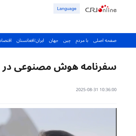
Language
صفحه اصلی
با مردم
چین
جهان
ایران/افغانستان
اقتصاد
سفرنامه هوش مصنوعی در 
10:36:00 2025-08-31