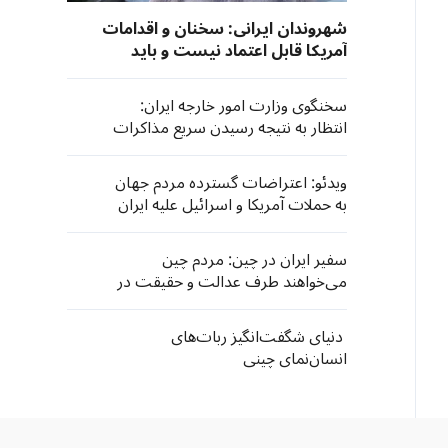
شهروندان ایرانی: سخنان و اقدامات
آمریکا قابل اعتماد نیست و باید
بسیار هوشیار بود
سخنگوی وزارت امور خارجه ایران:
انتظار به نتیجه رسیدن سریع مذاکرات
معقول نیست
ویدئو: اعتراضات گسترده مردم جهان
به حملات آمریکا و اسرائیل علیه ایران
سفیر ایران در چین: مردم چین
می‌خواهند طرف عدالت و حقیقت در
تاریخ بایستند
دنیای شگفت‌انگیز ربات‌های
انسان‌نمای چینی