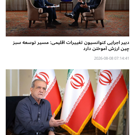
دبیر اجرایی کنوانسیون تغییرات اقلیمی: مسیر توسعه سبز
چین ارزش آموختن دارد
07:14:41 2026-08-08