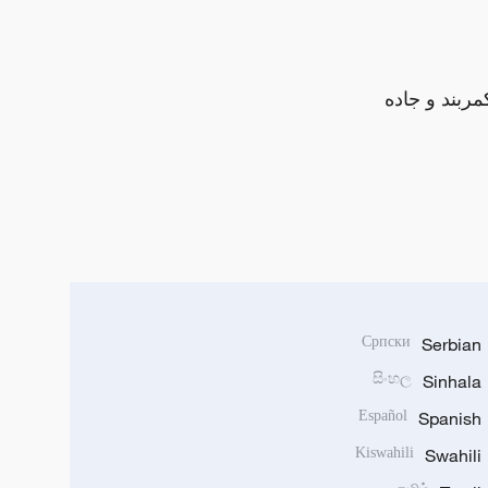
مربند و جاده
Српски
Serbian
සිංහල
Sinhala
Español
Spanish
Kiswahili
Swahili