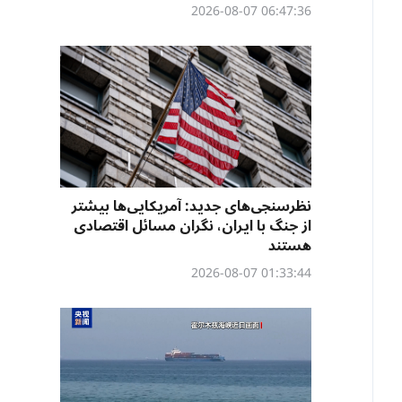
06:47:36 2026-08-07
نظرسنجی‌‌های جدید: آمریکایی‌ها بیشتر
از جنگ با ایران، نگران مسائل اقتصادی
هستند
01:33:44 2026-08-07