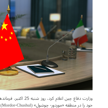
وزارت دفاع چین اعلام
خود را در منطقه «موردور- چوشول» (Mordor-Chushul) برگزار کردند.