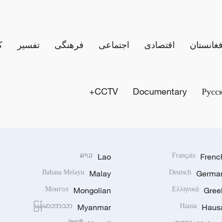
فغانستان
اقتصادی
اجتماعی
فرهنگی
تفسیر
ک
CCTV+
Documentary
Русс
ລາວ
Lao
Français
Frenc
Bahasa Melayu
Malay
Deutsch
Germa
Монгол
Mongolian
Ελληνικά
Gree
မြန်မာဘာသာ
Myanmar
Hausa
Haus