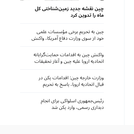
چین نقشه جدید زمین‌شناختی کل
ماه را تدوین کرد
چین به تحریم برخی مؤسسات علمی
خود از سوی وزارت دفاع آمریکا، واکنش
نشان داد
واکنش چین به اقدامات حمایت‌گرایانه
اتحادیه اروپا علیه چین و آغاز تحقیقات
۳۰۱ آمریکا به بهانه "ظرفیت مازاد"
وزارت خارجه چین: اقدامات پکن در
قبال اتحادیه اروپا، پاسخ به تحریم
شرکت‌های چینی است
رئیس‌جمهوری اسلواکی برای انجام
دیداری رسمی، وارد پکن شد