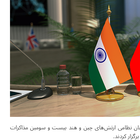
 کرد، روز شنبه 25 اکتبر، فرماندهان نظامی ارتش‌های چین و هند بیست و سومین مذاکرات