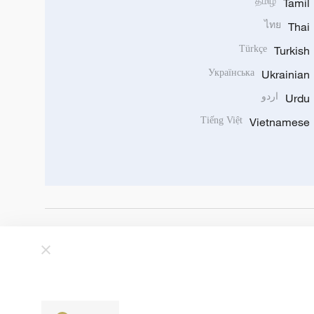
தமிழ்
Tamil
ไทย
Thai
Türkçe
Turkish
Українська
Ukrainian
Urdu
اردو
Tiếng Việt
Vietnamese