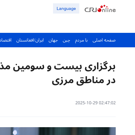
Language
صفحه اصلی
با مردم
چین
جهان
ایران/افغانستان
اقتصاد
برگزاری بیست و سومین مذاک
در مناطق مرزی
02:47:02 2025-10-29