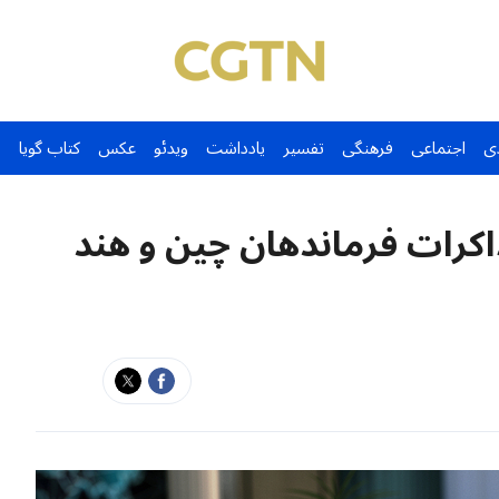
ی
اجتماعی
فرهنگی
تفسیر
یادداشت
ویدئو
عکس
کتاب گویا
رات فرماندهان چین و هند