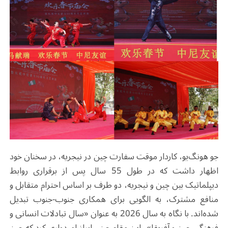
جو هونگ‌یو، کاردار موقت سفارت چین در نیجریه، در سخنان خود
اظهار داشت که در طول 55 سال پس از برقراری روابط
دیپلماتیک بین چین و نیجریه، دو طرف بر اساس احترام متقابل و
منافع مشترک، به الگویی برای همکاری جنوب-جنوب تبدیل
شده‌اند. با نگاه به سال 2026 به عنوان «سال تبادلات انسانی و
فرهنگی چین و آفریقا»، این مقام چینی ابراز امیدواری کرد که چین