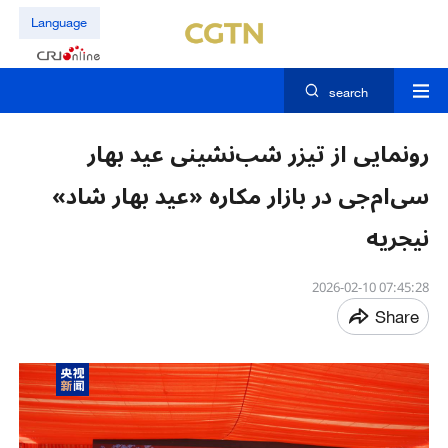
Language
search
رونمایی از تیزر شب‌نشینی عید بهار
سی‌ام‌جی در بازار مکاره «عید بهار شاد»
نیجریه
07:45:28 2026-02-10
Share