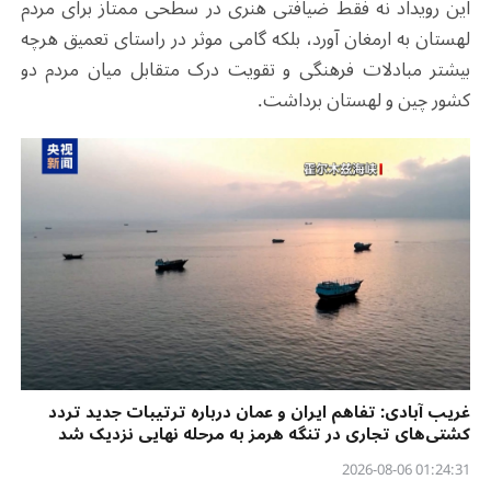
این رویداد نه فقط ضیافتی هنری در سطحی ممتاز برای مردم
لهستان به ارمغان آورد، بلکه گامی موثر در راستای تعمیق هرچه
بیشتر مبادلات فرهنگی و تقویت درک متقابل میان مردم دو
کشور چین و لهستان برداشت.
غریب آبادی: تفاهم ایران و عمان درباره ترتیبات جدید تردد
کشتی‌های تجاری در تنگه هرمز به مرحله نهایی نزدیک شد
01:24:31 2026-08-06