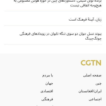
برنده نوبل شیمی: دستاوردهای چین در حوزه هوش مصنوعی به
هیچ‌وجه اتفاقی نیست
زبان، آیینهٔ فرهنگ است
پیوند نسل جوان دو سوی تنگه تایوان در رویدادهای فرهنگی
چونگ‌چینگ
صفحه اصلی
با مردم
چین
جهان
ایران/افغانستان
اقتصادی
اجتماعی
فرهنگی