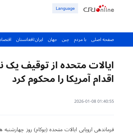
Language
صفحه اصلی
با مردم
چین
جهان
ایران/افغانستان
اقتصاد
ایالات متحده از توقیف یک 
اقدام آمریکا را محکوم کرد
01:40:55 2026-01-08
فرماندهی اروپایی ایالات متحده (یوکام) روز چهارشنبه