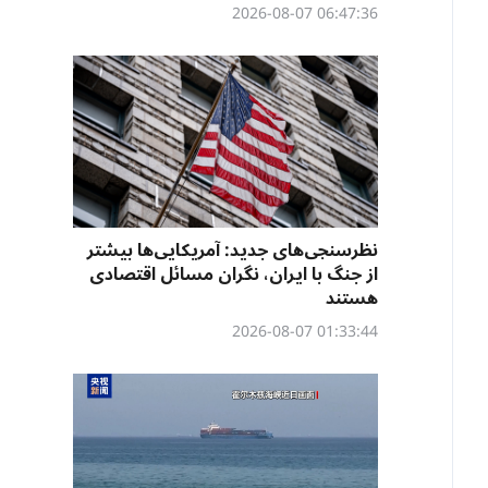
06:47:36 2026-08-07
نظرسنجی‌‌های جدید: آمریکایی‌ها بیشتر
از جنگ با ایران، نگران مسائل اقتصادی
هستند
01:33:44 2026-08-07