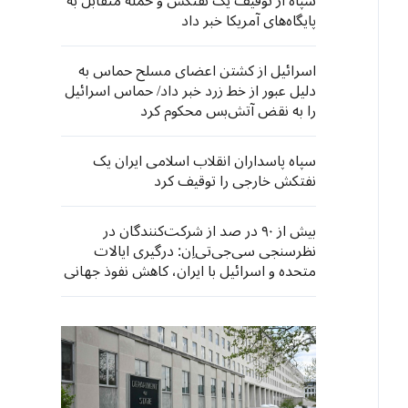
سپاه از توقیف یک نفتکش و حمله متقابل به
پایگاه‌های آمریکا خبر داد
اسرائیل از کشتن اعضای مسلح حماس به
دلیل عبور از خط زرد خبر داد/ حماس اسرائیل
را به نقض آتش‌بس محکوم کرد
سپاه پاسداران انقلاب اسلامی ایران یک
نفتکش خارجی را توقیف کرد
بیش از ۹۰ در صد از شرکت‌کنندگان در
نظرسنجی سی‌جی‌تی‌اِن: درگیری ایالات
متحده و اسرائیل با ایران، کاهش نفوذ جهانی
آمریکا را آشکار کرد