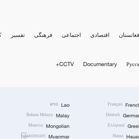
فغانستان
اقتصادی
اجتماعی
فرهنگی
تفسیر
ک
CCTV+
Documentary
Русс
ລາວ
Lao
Français
Frenc
Bahasa Melayu
Malay
Deutsch
Germa
Монгол
Mongolian
Ελληνικά
Gree
မြန်မာဘာသာ
Myanmar
Hausa
Haus