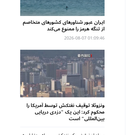
ایران عبور شناورهای کشورهای متخاصم
از تنگه هرمز را ممنوع می‌کند
01:09:46 2026-08-07
ونزوئلا توقیف نفتکش توسط آمریکا را
محکوم کرد: این یک "دزدی دریایی
بین‌المللی" است