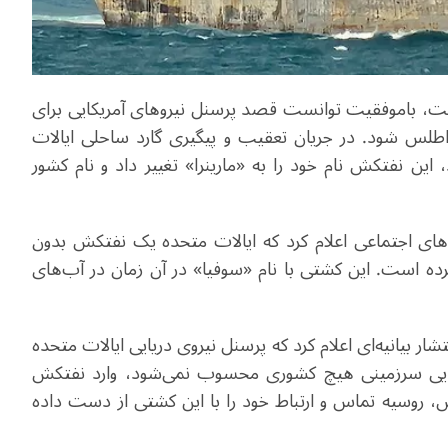
۲۰۲، این نفتکش که قبلاً «بلا ۱» نام داشت، باموفقیت توانست قصد پرسنل نیروهای آمریکایی برای
اطلس شود. در جریان تعقیب و پیگیری گارد ساحلی ایالات
ن نفتکش نام خود را به «مارینرا» تغییر داد و نام کشور
‌های اجتماعی اعلام کرد که ایالات متحده یک نفتکش بدون
رده است. این کشتی با نام «سوفیا» در آن زمان در آب‌های
ار بیانیه‌ای اعلام کرد که پرسنل نیروی دریایی ایالات متحده
ب‌هایی سرزمینی هیچ کشوری محسوب نمی‌شود، وارد نفتکش
کش، روسیه تماس و ارتباط خود را با این کشتی از دست داده