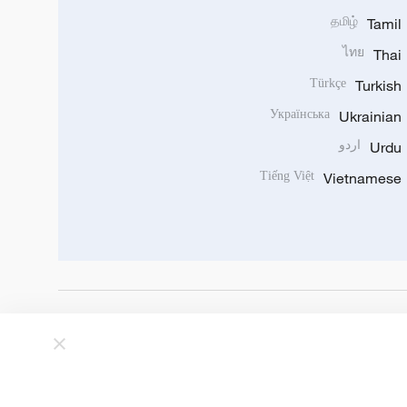
தமிழ்
Tamil
ไทย
Thai
Türkçe
Turkish
Українська
Ukrainian
Urdu
اردو
Tiếng Việt
Vietnamese