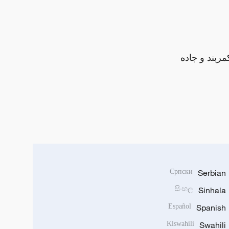
مربند و جاده
Српски
Serbian
සිංහල
Sinhala
Español
Spanish
Kiswahili
Swahili