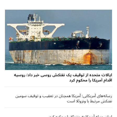
ایالات متحده از توقیف یک نفتکش روسی خبر داد/ روسیه
اقدام آمریکا را محکوم کرد
رسانه‌های آمریکایی: آمریکا همچنان در تعقیب و توقیف سومین
نفتکش مرتبط با ونزوئلا است
ایران حمله آمریکا به ونزوئلا را محکوم کرد