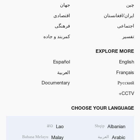
چین
جهان
ایران/افغانستان
اقتصادی
اجتماعی
فرهنگی
تفسیر
کمربند و جاده
EXPLORE MORE
Español
English
Français
العربية
Documentary
Русский
CCTV+
CHOOSE YOUR LANGUAGE
ລາວ
Shqip
Lao
Albanian
العربية
Bahasa Melayu
Malay
Arabic