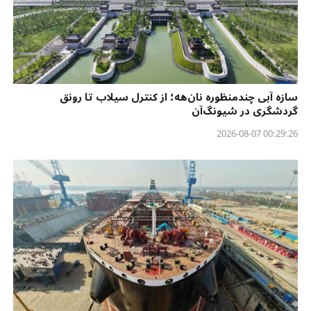
سازه آبی چندمنظوره نان‌هه؛ از کنترل سیلاب تا رونق
گردشگری در شیونگ‌آن
00:29:26 2026-08-07