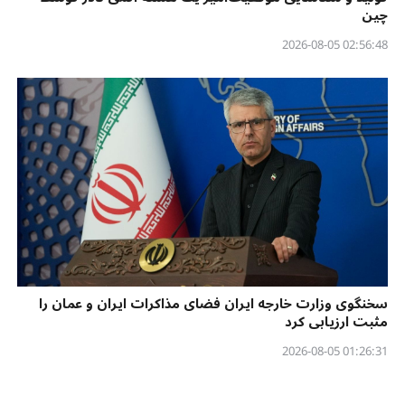
چین
02:56:48 2026-08-05
سخنگوی وزارت خارجه ایران فضای مذاکرات ایران و عمان را
مثبت ارزیابی کرد
01:26:31 2026-08-05