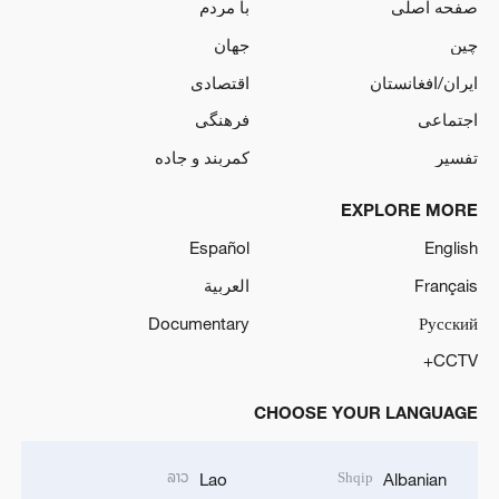
صفحه اصلی
با مردم
چین
جهان
ایران/افغانستان
اقتصادی
اجتماعی
فرهنگی
تفسیر
کمربند و جاده
EXPLORE MORE
Español
English
Français
العربية
Documentary
Русский
CCTV+
CHOOSE YOUR LANGUAGE
ລາວ
Shqip
Lao
Albanian