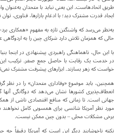
طریق اتحادهاست. این یعنی نباید با متحدان به‌عنوان واب
ایجاد قدرت مشترک دید؛ با ادغام بازارها، فناوری، توا
به‌نظر می‌رسد که واشنگتن تازه به مفهوم «همکاری برد
حالی که همزمان تلاش دارد شرکای چین را به اردوگاهی ع
با این حال، ناهماهنگی راهبردی پیشنهادی در اینجا بنی
در خدمت یک رقابت با حاصل جمع صفر. ترکیب این م
خواست که زهر بسازند. ابزارهای پیشرفت مشترک نمی‌توا
همچنین، باید موضوع «وفاداری متحدان» را در نظر گر
انعطاف‌پذیری کشورها نشان می‌دهد که دوگانگی آنها 
جهانی است. تا زمانی که منافع اقتصادی ناشی از همکار
مورد نظر آمریکا شانسی برای همسویی کامل نخواهند د
برخی مشکلات محلی – بدون چین ممکن نیست
.
نکته ناخوشایند دیگر این است که آمریکا دقیقاً چه چی