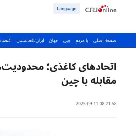
Language
صفحه اصلی
با مردم
چین
جهان
ایران/افغانستان
اقتصاد
اتحاد‌های کاغذی؛ محدودیت‌ه
مقابله با چین
08:21:58 2025-09-11