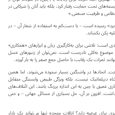
سته‌های تحت حمایت رفتار کرد، بلکه باید آنان را شرکایی در
ن نظامی و ظرفیت صنعتی
.
»
-برد» رسیده است – یا دست‌کم به استفاده از شعار آن – در
لیه پکن بکشاند
.
ادی است: تلاشی برای به‌کارگیری زبان و ابزارهای «همکاری»
وضوع به‌کلی نادرست است. نمی‌توان از زنبورهای عسل
نند ثمرات یک رقابت با حاصل جمع صفر را به بار آورند.
فت. اتحادها در واشنگتن بسیار ستوده می‌شوند، اما همین
گناه دیپلماتیک نیست، بلکه ویژگی طبیعی وابستگی متقابل
ی عمیق با چین به این اندازه پررنگ باشد، این ائتلاف‌های
اشت. افزون بر آن، حل بسیاری از مسائل جهانی – و حتی
زی برای عرضه دارد؟ ایالات متحده تنها می‌تواند یک بازار