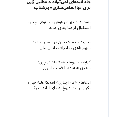
جلد انیمه‌ای نمی‌تواند جاه‌طلبی ژاپن
برای «بازنظامی‌سازی» پرشتاب
خود را پنهان کند
رشد نفوذ جهانی هوش مصنوعی چین با
استقبال از مدل‌های جدید
تجارت خدمات چین در مسیر صعود؛
سهم بالای صادرات دانش‌بنیان
کرایه خودروهای هوشمند در چین؛
سفری به آینده با قیمت امروز
ادعاهای «کار اجباری» آمریکا علیه چین؛
تکرار روایت دروغ به جای ارائه مدرک