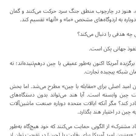
ده، هنوز در چارچوب منطق جنگ سرد حرکت می‌کنند و گمان
دوباره به اردوگاه‌های مشخص «ما» و «آنها» تقسیم کند
.
ش چه هدفی را دنبال می‌کند؟
فوذ جهانی پکن است
.
یده آمریکا اکنون به‌طور عمیقی با چین درهم‌تنیده‌اند؛ نه
مان شبکه پیچیده تجارت.
ان امید اصلی برای «مقابله با چین» مطرح می‌شد. اما بخش
چین وابسته است. آیا هند می‌تواند بدون دستگاه‌های
ادر کند؟ مگر آنکه ایالات متحده دوباره صنعت ماشین‌آلات
 چین در اختیار هند بگذارد
.
حاد مشترک» از الگویی حمایت می‌کنند که خود هیچ‌گاه به‌طور
د: «بهترین امید آمریکا برای رقابت با [چین] در تقویت توان از