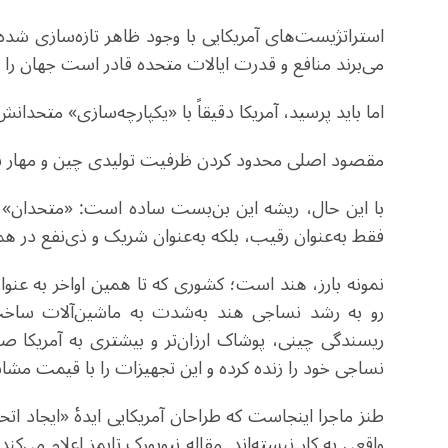
استراتژیست‌های آمریکایی با وجود ظاهر تازه‌سازی ش
می‌برند منافع و قدرت ایالات متحده قادر است جهان را 
اما باید پرسید، آمریکا دقیقاً با «یکپارچه‌سازی» متحدان
مقصود اصلی محدود کردن ظرفیت تولیدی چین و مهار ن
با این حال، ریشه این بن‌بست ساده است: «متحدان» برگز
فقط به‌عنوان رقیب، بلکه به‌عنوان شریک و ذی‌نفع در ه
نمونه بارز، هند است؛ کشوری که تا همین اواخر به عنو
رو به رشد نساجی هند به‌شدت به ماشین‌آلات ساخت 
ریسندگی چینی، پوشاک ارزان‌تر و بیشتری به آمریکا ص
نساجی خود را زنده کرده و این تجهیزات را با قیمت مشابه
طنز ماجرا اینجاست که طراحان آمریکایی ایدهٔ «ایجاد ات
واقعی به کار نبسته‌اند. مقاله نیویورک تایمز اعلام می‌کن