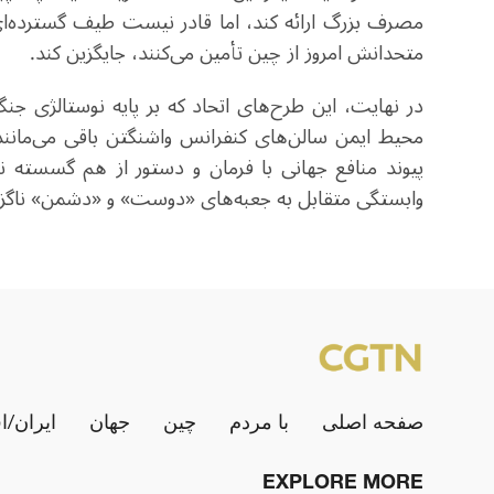
مصرف بزرگ ارائه کند، اما قادر نیست طیف گسترده‌ای ا
متحدانش امروز از چین تأمین می‌کنند، جایگزین کند
.
در نهایت، این طرح‌های اتحاد که بر پایه نوستالژی جنگ
محیط ایمن سالن‌های کنفرانس واشنگتن باقی می‌مانند.
پیوند منافع جهانی با فرمان و دستور از هم گسسته ن
وابستگی متقابل به جعبه‌های «دوست» و «دشمن» ناگزی
صفحه اصلی
با مردم
چین
جهان
ایران/ا
EXPLORE MORE