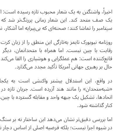
اخیراً، واشنگتن به یک شعار محبوب تازه رسیده است: اگر
یک صف متحد کند. این شعار زمانی پررنگ‌تر شد که ده
سپتامبر را تماشا کنند؛ صحنه‌ای که بی‌پیرایه اما آشکار
روزنامه نیویورک تایمز به‌تازگی این منطق را از زبان کرت
رقابت با چین نیست. اما همراه با متحدانمان، دیگر 
قانع‌کننده است: هم عملگرایی و هوشیاری را القا می‌ک
حال بر رهبری جهانی آمریکا تأکید مجدد می‌گذارد
.
در واقع، این استدلال بیشتر واکنشی است به یکجان
«شبه‌متحدان» را مانند هند آزرده است. جریان تازه د
اتحادها، تشکیل یک جبهه واحد و مقابله گسترده با چین، د
کنار گذاشته شود
.
اما بررسی دقیق‌تر نشان می‌دهد این ساختار نه بر س
در شیوه اجرا نیست؛ بلکه فرضیه اصلی از اساس دچا