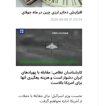
افزایش ذخایر ارزی چین در ماه جولای
01:03:54 2026-08-08
کارشناسان نظامی: مقابله با پهپادهای
ایران دشوار است و هزینه رهگیری آنها
برای آمریکا بالاست
نخست وزیر اسرائیل: برای مقابله با حملات،
از آمریکا اجازه نخواهیم گرفت