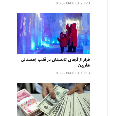
01:20:20 2026-08-08
فرار از گرمای تابستان در قلب زمستانی
هاربین
01:13:13 2026-08-08