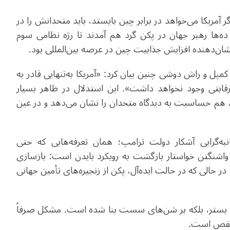
 آمریکا می‌خواهد در برابر چین بایستد، باید متحدانش را در
‌ها رهبر جهان در پکن گرد هم آمدند تا رژه نظامی سوم
، نشان‌دهنده افزایش جذابیت چین در عرصه بین‌المللی بود.
 کمپل و راش دوشی چنین بیان کرد: «آمریکا به‌تنهایی قادر به
رقابتی وجود نخواهد داشت». این استدلال در ظاهر بسیار
ند، هم حساسیت به دیدگاه متحدان را نشان می‌دهد و در عین
به‌گرایی آشکار دولت ترامپ؛ همان تعرفه‌هایی که حتی
ر واشنگتن خواستار بازگشت به رویکرد بایدن است: بازسازی
ر حالی که در حالت ایده‌آل، پکن از زنجیره‌های تأمین جهانی
نگ بستر، بلکه بر شن‌های سست بنا شده است. مشکل صرفاً
ر نقص است
.